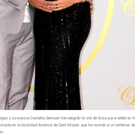
egas y su esposa Daniella Semaan han elegido la isla de Ibiza para celebrar h
bicada en la localidad ibicenca de Sant Miquel, que ha reunido a un centenar d
es