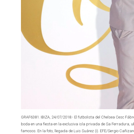
GRAF6381. IBIZA, 24/07/2018.- El futbolista del Chelsea Cesc Fábr
boda en una fiesta en la exclusiva isla privada de Sa Ferradura, u
famosos. En la foto, llegada de Luis Suárez (i). EFE/Sergio Cañizar