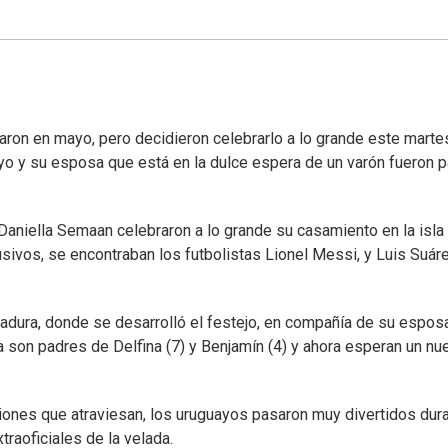
aron en mayo, pero decidieron celebrarlo a lo grande este marte
ayo y su esposa que está en la dulce espera de un varón fueron p
Daniella Semaan celebraron a lo grande su casamiento en la isla
usivos, se encontraban los futbolistas Lionel Messi, y Luis Suár
erradura, donde se desarrolló el festejo, en compañía de su espos
 son padres de Delfina (7) y Benjamín (4) y ahora esperan un nu
ones que atraviesan, los uruguayos pasaron muy divertidos dur
xtraoficiales de la velada.