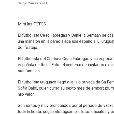
Sergio Cañizares/EFE
MIrá las FOTOS
El futbolista Cesc Fábregas y Daniella Semaan se cas
una mansión en la paradisíaca isla española. El urugu
del festejo.
El futbolista del Chelsea Cesc Fábregas y su esposa 
española de Ibiza. Entre el centenar de invitados excl
sus familias.
El futbolista uruguayo llegó a la isla privada de Sa F
Sofía Balbi, quien cursa su sexto mes de embarazo. Ya
hijo varón.
Sonrientes y muy bronceados por el período de vacaci
toda la fiesta, según atestiguan las fotos oficiales y e