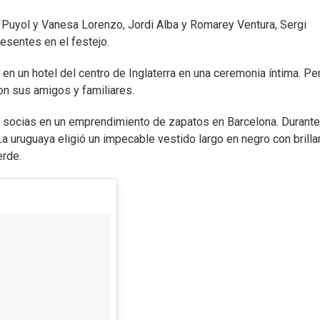
 Puyol y Vanesa Lorenzo, Jordi Alba y Romarey Ventura, Sergi
resentes en el festejo.
 un hotel del centro de Inglaterra en una ceremonia íntima. Pe
on sus amigos y familiares.
 socias en un emprendimiento de zapatos en Barcelona. Durante
a uruguaya eligió un impecable vestido largo en negro con brilla
erde.