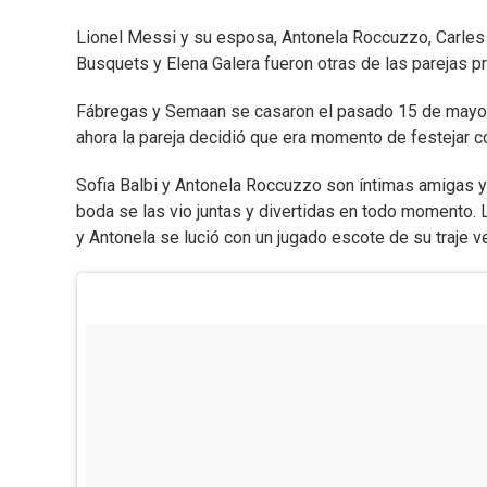
Lionel Messi y su esposa, Antonela Roccuzzo, Carles
Busquets y Elena Galera fueron otras de las parejas p
Fábregas y Semaan se casaron el pasado 15 de mayo en
ahora la pareja decidió que era momento de festejar c
Sofia Balbi y Antonela Roccuzzo son íntimas amigas y
boda se las vio juntas y divertidas en todo momento. L
y Antonela se lució con un jugado escote de su traje v