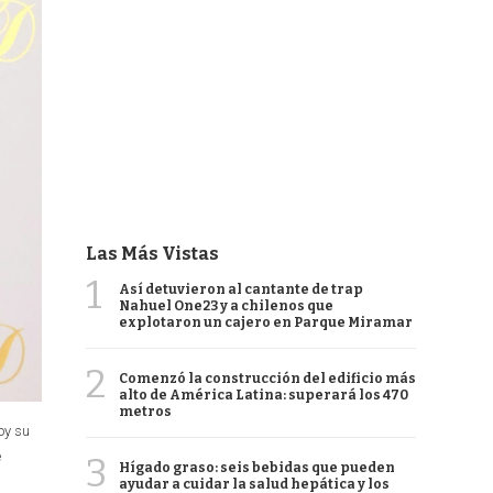
Las Más Vistas
1
Así detuvieron al cantante de trap
Nahuel One23 y a chilenos que
explotaron un cajero en Parque Miramar
2
Comenzó la construcción del edificio más
alto de América Latina: superará los 470
metros
oy su
e
3
Hígado graso: seis bebidas que pueden
ayudar a cuidar la salud hepática y los