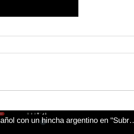
El mal momento de Yanina Gasañol con un hin