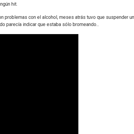
ngún hit.
con problemas con el alcohol, meses atrás tuvo que suspender u
o parecía indicar que estaba sólo bromeando...