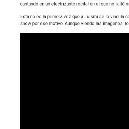
cantando en un electrizante recital en el que no faltó ni
Esta no es la primera vez que a Luismi se lo vincula 
show por ese motivo. Aunque viendo las imágenes, tod