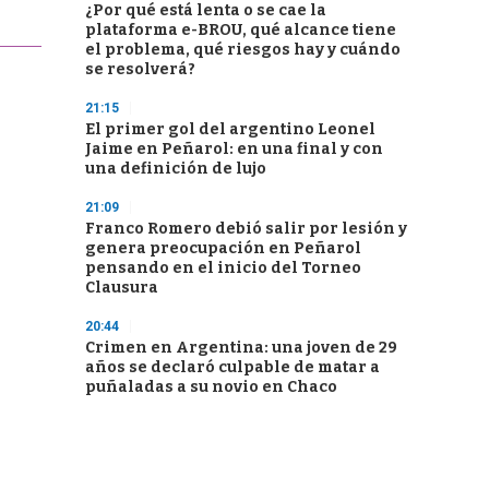
¿Por qué está lenta o se cae la
plataforma e-BROU, qué alcance tiene
el problema, qué riesgos hay y cuándo
se resolverá?
21:15
El primer gol del argentino Leonel
Jaime en Peñarol: en una final y con
una definición de lujo
21:09
Franco Romero debió salir por lesión y
genera preocupación en Peñarol
pensando en el inicio del Torneo
Clausura
20:44
Crimen en Argentina: una joven de 29
años se declaró culpable de matar a
puñaladas a su novio en Chaco