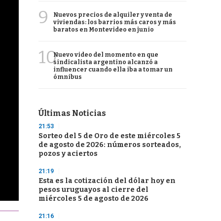
9
Nuevos precios de alquiler y venta de
viviendas: los barrios más caros y más
baratos en Montevideo en junio
10
Nuevo video del momento en que
sindicalista argentino alcanzó a
influencer cuando ella iba a tomar un
ómnibus
Últimas Noticias
21:53
Sorteo del 5 de Oro de este miércoles 5
de agosto de 2026: números sorteados,
pozos y aciertos
21:19
Esta es la cotización del dólar hoy en
pesos uruguayos al cierre del
miércoles 5 de agosto de 2026
21:16