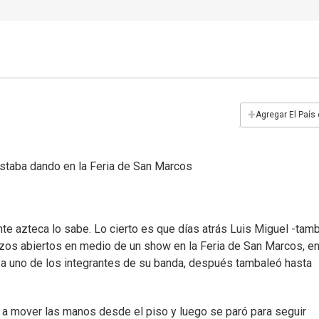
+
Agregar El País
estaba dando en la Feria de San Marcos
nte azteca lo sabe. Lo cierto es que días atrás Luis Miguel -tam
azos abiertos en medio de un show en la Feria de San Marcos, e
 a uno de los integrantes de su banda, después tambaleó hasta
 a mover las manos desde el piso y luego se paró para seguir