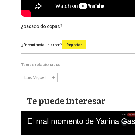
¿pasado de copas?
¿Encontraste un error?
Reportar
Temas relacionados
Luis Miguel
Te puede interesar