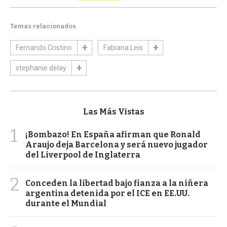
Temas relacionados
Fernando Cristino
Fabiana Leis
stephanie delay
Las Más Vistas
1
¡Bombazo! En España afirman que Ronald
Araujo deja Barcelona y será nuevo jugador
del Liverpool de Inglaterra
2
Conceden la libertad bajo fianza a la niñera
argentina detenida por el ICE en EE.UU.
durante el Mundial