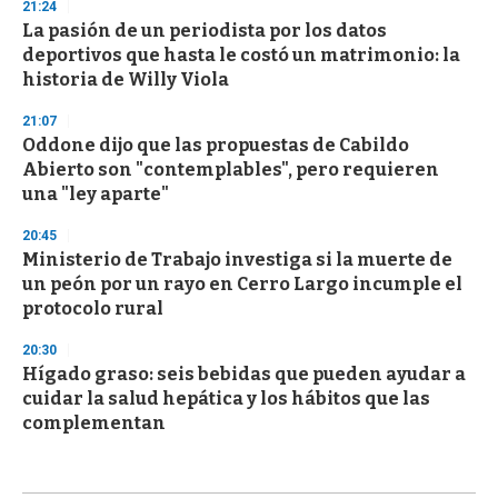
21:24
La pasión de un periodista por los datos
deportivos que hasta le costó un matrimonio: la
historia de Willy Viola
21:07
Oddone dijo que las propuestas de Cabildo
Abierto son "contemplables", pero requieren
una "ley aparte"
20:45
Ministerio de Trabajo investiga si la muerte de
un peón por un rayo en Cerro Largo incumple el
protocolo rural
20:30
Hígado graso: seis bebidas que pueden ayudar a
cuidar la salud hepática y los hábitos que las
complementan