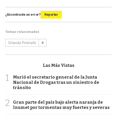
¿Encontraste un error?
Reportar
Temas relacionados
Orlando Petinatti
Las Más Vistas
1
Murió el secretario general de la Junta
Nacional de Drogas tras un siniestro de
tránsito
2
Gran parte del país bajo alerta naranja de
Inumet por tormentas muy fuertes y severas