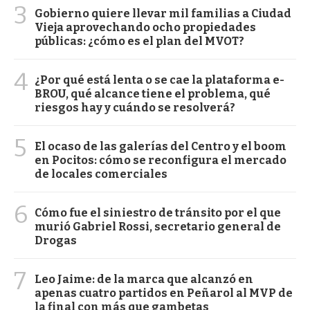
3
Gobierno quiere llevar mil familias a Ciudad
Vieja aprovechando ocho propiedades
públicas: ¿cómo es el plan del MVOT?
4
¿Por qué está lenta o se cae la plataforma e-
BROU, qué alcance tiene el problema, qué
riesgos hay y cuándo se resolverá?
5
El ocaso de las galerías del Centro y el boom
en Pocitos: cómo se reconfigura el mercado
de locales comerciales
6
Cómo fue el siniestro de tránsito por el que
murió Gabriel Rossi, secretario general de
Drogas
7
Leo Jaime: de la marca que alcanzó en
apenas cuatro partidos en Peñarol al MVP de
la final con más que gambetas