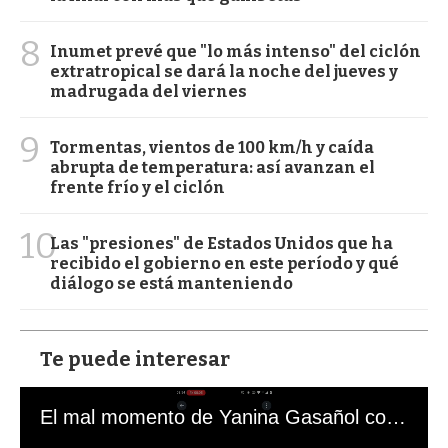
8
Inumet prevé que "lo más intenso" del ciclón
extratropical se dará la noche del jueves y
madrugada del viernes
9
Tormentas, vientos de 100 km/h y caída
abrupta de temperatura: así avanzan el
frente frío y el ciclón
10
Las "presiones" de Estados Unidos que ha
recibido el gobierno en este período y qué
diálogo se está manteniendo
Te puede interesar
El mal momento de Yanina Gasañol con un hincha argentino en "Subrayado"