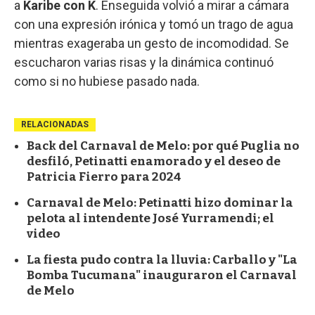
a
Karibe con K
.
Enseguida volvió a mirar a cámara
con una expresión irónica y tomó un trago de agua
mientras exageraba un gesto de incomodidad. Se
escucharon varias risas y la dinámica continuó
como si no hubiese pasado nada.
RELACIONADAS
Back del Carnaval de Melo: por qué Puglia no
desfiló, Petinatti enamorado y el deseo de
Patricia Fierro para 2024
Carnaval de Melo: Petinatti hizo dominar la
pelota al intendente José Yurramendi; el
video
La fiesta pudo contra la lluvia: Carballo y "La
Bomba Tucumana" inauguraron el Carnaval
de Melo