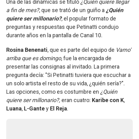
Una de las dinámicas se tituló
¿Quién quiere llegar
a fin de mes?
, que se trató de un guiño a
¿Quién
quiere ser millonario?
, el popular formato de
preguntas y respuestas que Petinatti condujo
durante años en la pantalla de Canal 10.
Rosina Benenati
, que es parte del equipo de
Vamo'
arriba que es domingo
, fue la encargada de
presentar las consignas al invitado. La primera
pregunta decía: "Si Petinatti tuviera que escuchar a
un solo artista el resto de su vida, ¿quién sería?".
Las opciones, como es costumbre en
¿Quién
quiere ser millonario?,
eran cuatro:
Karibe con K
,
Luana
,
L-Gante
y
El Reja
.