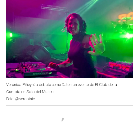
Verónica Piñeyrúa debutó como DJ en un evento de El Club de la
Cumbia en Sala del Museo.
Foto: @veropinie