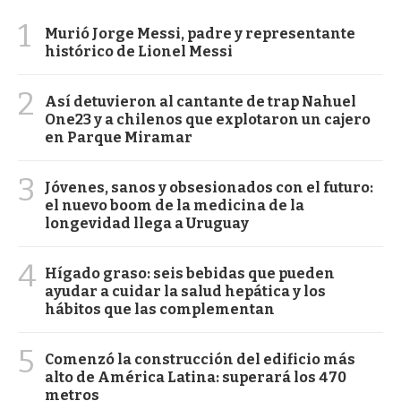
1
Murió Jorge Messi, padre y representante
histórico de Lionel Messi
2
Así detuvieron al cantante de trap Nahuel
One23 y a chilenos que explotaron un cajero
en Parque Miramar
3
Jóvenes, sanos y obsesionados con el futuro:
el nuevo boom de la medicina de la
longevidad llega a Uruguay
4
Hígado graso: seis bebidas que pueden
ayudar a cuidar la salud hepática y los
hábitos que las complementan
5
Comenzó la construcción del edificio más
alto de América Latina: superará los 470
metros