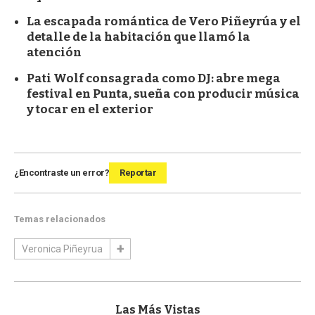
La escapada romántica de Vero Piñeyrúa y el
detalle de la habitación que llamó la
atención
Pati Wolf consagrada como DJ: abre mega
festival en Punta, sueña con producir música
y tocar en el exterior
¿Encontraste un error?
Reportar
Temas relacionados
Veronica Piñeyrua
Las Más Vistas