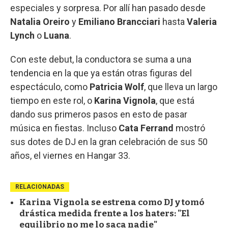
especiales y sorpresa. Por allí han pasado desde
Natalia Oreiro
y
Emiliano Brancciari
hasta
Valeria
Lynch
o
Luana
.
Con este debut, la conductora se suma a una
tendencia en la que ya están otras figuras del
espectáculo, como
Patricia Wolf
, que lleva un largo
tiempo en este rol, o
Karina Vignola
, que está
dando sus primeros pasos en esto de pasar
música en fiestas. Incluso
Cata Ferrand
mostró
sus dotes de DJ en la gran celebración de sus 50
años, el viernes en Hangar 33.
RELACIONADAS
Karina Vignola se estrena como DJ y tomó
drástica medida frente a los haters: "El
equilibrio no me lo saca nadie"