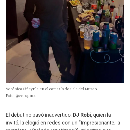
Verónica Piñeyrúa en el camarín de Sala del Museo.
Foto: @veropinie
El debut no pasó inadvertido:
DJ Robi
, quien la
invitó, la elogió en redes con un “Impresionante, la