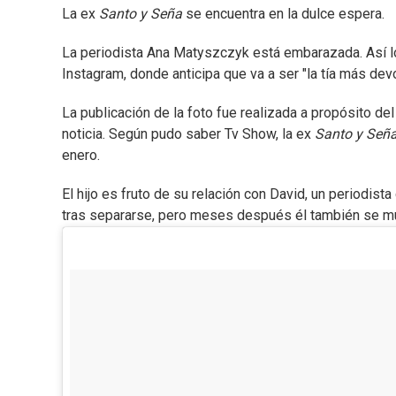
La ex
Santo y Seña
se encuentra en la dulce espera.
La periodista Ana Matyszczyk está embarazada. Así l
Instagram, donde anticipa que va a ser "la tía más dev
La publicación de la foto fue realizada a propósito d
noticia. Según pudo saber Tv Show, la ex
Santo y Señ
enero.
El hijo es fruto de su relación con David, un periodist
tras separarse, pero meses después él también se mu