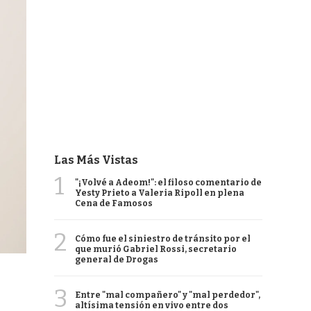
Las Más Vistas
1
"¡Volvé a Adeom!": el filoso comentario de
Yesty Prieto a Valeria Ripoll en plena
Cena de Famosos
2
Cómo fue el siniestro de tránsito por el
que murió Gabriel Rossi, secretario
general de Drogas
3
Entre "mal compañero" y "mal perdedor",
altísima tensión en vivo entre dos