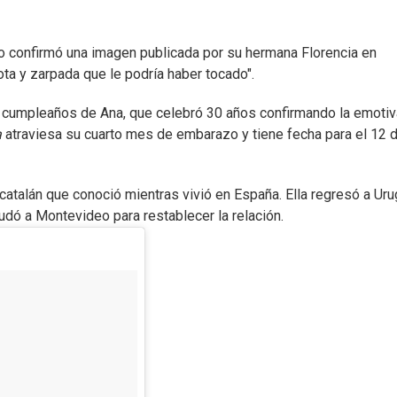
o confirmó una imagen publicada por su hermana Florencia en
ota y zarpada que le podría haber tocado".
el cumpleaños de Ana, que celebró 30 años confirmando la emotiv
a
atraviesa su cuarto mes de embarazo y tiene fecha para el 12 
a catalán que conoció mientras vivió en España. Ella regresó a Ur
dó a Montevideo para restablecer la relación.