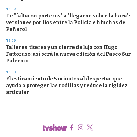
16:09
De "faltaron porteros" a "llegaron sobre la hora":
versiones por líos entre la Policía e hinchas de
Peñarol
16:09
Talleres, títeres y un cierre de lujo con Hugo
Fattoruso: así será la nueva edición del Paseo Sur
Palermo
16:00
El estiramiento de 5 minutos al despertar que
ayuda a proteger las rodillas y reduce la rigidez
articular