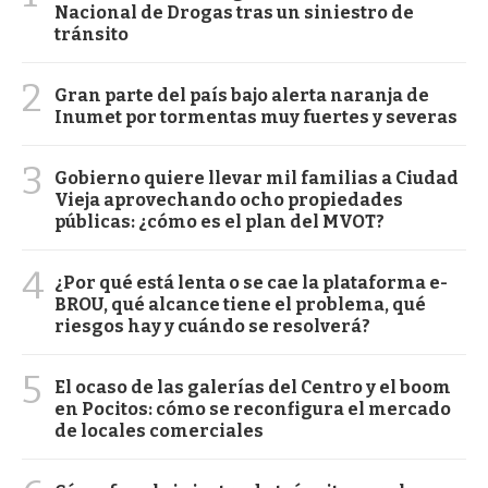
Nacional de Drogas tras un siniestro de
tránsito
2
Gran parte del país bajo alerta naranja de
Inumet por tormentas muy fuertes y severas
3
Gobierno quiere llevar mil familias a Ciudad
Vieja aprovechando ocho propiedades
públicas: ¿cómo es el plan del MVOT?
4
¿Por qué está lenta o se cae la plataforma e-
BROU, qué alcance tiene el problema, qué
riesgos hay y cuándo se resolverá?
5
El ocaso de las galerías del Centro y el boom
en Pocitos: cómo se reconfigura el mercado
de locales comerciales