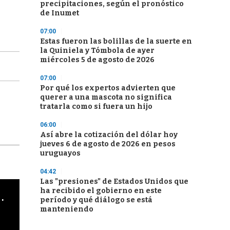
precipitaciones, según el pronóstico
de Inumet
07:00
Estas fueron las bolillas de la suerte en
la Quiniela y Tómbola de ayer
miércoles 5 de agosto de 2026
07:00
Por qué los expertos advierten que
querer a una mascota no significa
tratarla como si fuera un hijo
06:00
Así abre la cotización del dólar hoy
jueves 6 de agosto de 2026 en pesos
uruguayos
04:42
Las "presiones" de Estados Unidos que
ha recibido el gobierno en este
cha argentino en "Subrayado"
período y qué diálogo se está
manteniendo