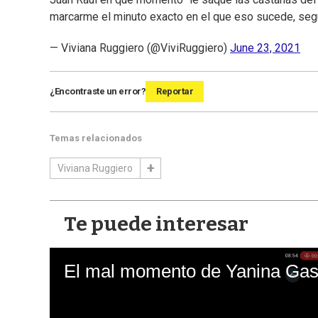
marcarme el minuto exacto en el que eso sucede, seg
— Viviana Ruggiero (@ViviRuggiero)
June 23, 2021
¿Encontraste un error?
Reportar
Temas relacionados
Viviana Ruggiero
Te puede interesar