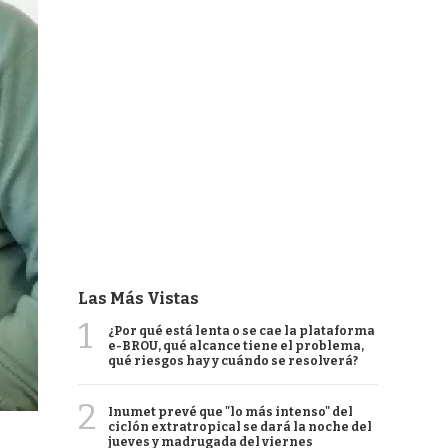
Las Más Vistas
1
¿Por qué está lenta o se cae la plataforma
e-BROU, qué alcance tiene el problema,
qué riesgos hay y cuándo se resolverá?
2
Inumet prevé que "lo más intenso" del
ciclón extratropical se dará la noche del
jueves y madrugada del viernes