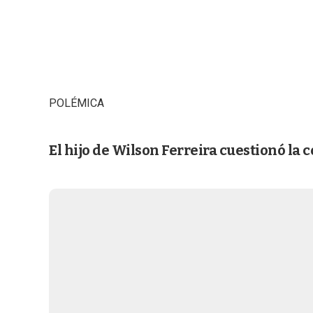
POLÉMICA
El hijo de Wilson Ferreira cuestionó la