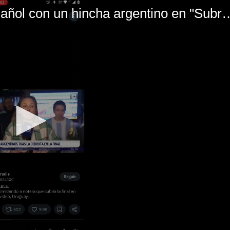
El mal momento de Yanina Gasañol con un hin