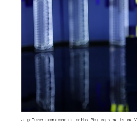
Jorge Traverso como conductor de Hora Pico, programa de canal 