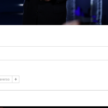
averso