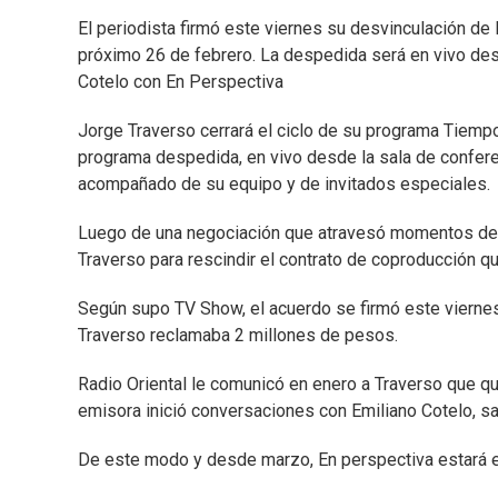
El periodista firmó este viernes su desvinculación de
próximo 26 de febrero. La despedida será en vivo desd
Cotelo con En Perspectiva
Jorge Traverso cerrará el ciclo de su programa Tiempo
programa despedida, en vivo desde la sala de conferen
acompañado de su equipo y de invitados especiales.
Luego de una negociación que atravesó momentos de g
Traverso para rescindir el contrato de coproducción qu
Según supo TV Show, el acuerdo se firmó este viernes
Traverso reclamaba 2 millones de pesos.
Radio Oriental le comunicó en enero a Traverso que quer
emisora inició conversaciones con Emiliano Cotelo, sal
De este modo y desde marzo, En perspectiva estará en 