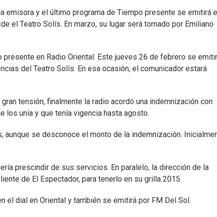
 la emisora y el último programa de Tiempo presente se emitirá e
e el Teatro Solís. En marzo, su lugar será tomado por Emiliano
 presente en Radio Oriental. Este jueves 26 de febrero se emitir
cias del Teatro Solís. En esa ocasión, el comunicador estará
ran tensión, finalmente la radio acordó una indemnización con
e los unía y que tenía vigencia hasta agosto.
, aunque se desconoce el monto de la indemnización. Inicialmen
ía prescindir de sus servicios. En paralelo, la dirección de la
iente de El Espectador, para tenerlo en su grilla 2015.
el dial en Oriental y también se emitirá por FM Del Sol.