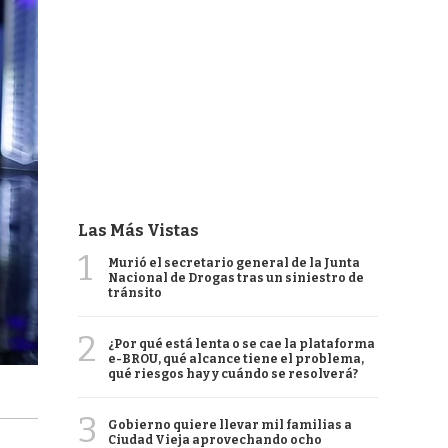
Las Más Vistas
1
Murió el secretario general de la Junta
Nacional de Drogas tras un siniestro de
tránsito
2
¿Por qué está lenta o se cae la plataforma
e-BROU, qué alcance tiene el problema,
qué riesgos hay y cuándo se resolverá?
3
Gobierno quiere llevar mil familias a
Ciudad Vieja aprovechando ocho