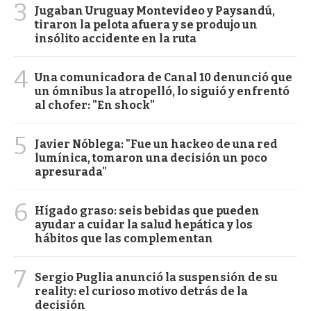
3
Jugaban Uruguay Montevideo y Paysandú,
tiraron la pelota afuera y se produjo un
insólito accidente en la ruta
4
Una comunicadora de Canal 10 denunció que
un ómnibus la atropelló, lo siguió y enfrentó
al chofer: "En shock"
5
Javier Nóblega: "Fue un hackeo de una red
lumínica, tomaron una decisión un poco
apresurada"
6
Hígado graso: seis bebidas que pueden
ayudar a cuidar la salud hepática y los
hábitos que las complementan
7
Sergio Puglia anunció la suspensión de su
reality: el curioso motivo detrás de la
decisión