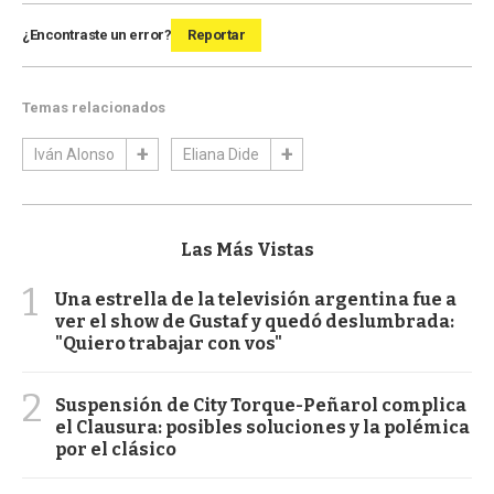
¿Encontraste un error?
Reportar
Temas relacionados
Iván Alonso
Eliana Dide
Las Más Vistas
1
Una estrella de la televisión argentina fue a
ver el show de Gustaf y quedó deslumbrada:
"Quiero trabajar con vos"
2
Suspensión de City Torque-Peñarol complica
el Clausura: posibles soluciones y la polémica
por el clásico