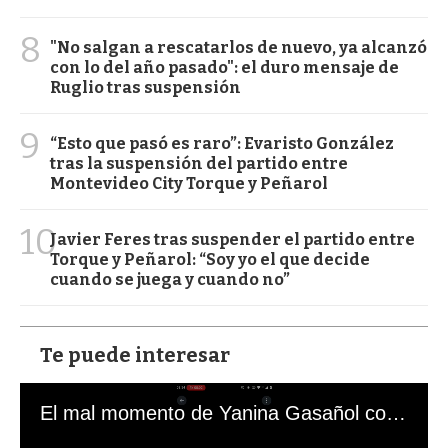
8
"No salgan a rescatarlos de nuevo, ya alcanzó
con lo del año pasado": el duro mensaje de
Ruglio tras suspensión
9
“Esto que pasó es raro”: Evaristo González
tras la suspensión del partido entre
Montevideo City Torque y Peñarol
10
Javier Feres tras suspender el partido entre
Torque y Peñarol: “Soy yo el que decide
cuando se juega y cuando no”
Te puede interesar
El mal momento de Yanina Gasañol con un hincha argentino en "Subrayado"