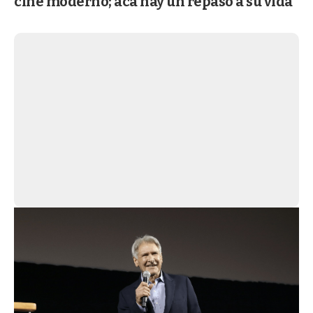
cine moderno; acá hay un repaso a su vida