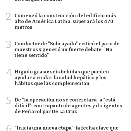
2
Comenzó la construcción del edificio más
alto de América Latina: superará los 470
metros
3
Conductor de "Subrayado" criticó el paro de
maestros y generó un fuerte debate: "No
tiene sentido"
4
Hígado graso: seis bebidas que pueden
ayudar a cuidar la salud hepática y los
hábitos que las complementan
5
De "la operación no se concretará" a "está
difícil": contrapunto de agentes y dirigentes
de Peñarol por De La Cruz
6
“Inicia una nueva etapa”: la fecha clave que