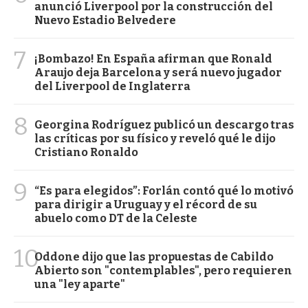
anunció Liverpool por la construcción del
Nuevo Estadio Belvedere
7
¡Bombazo! En España afirman que Ronald
Araujo deja Barcelona y será nuevo jugador
del Liverpool de Inglaterra
8
Georgina Rodríguez publicó un descargo tras
las críticas por su físico y reveló qué le dijo
Cristiano Ronaldo
9
“Es para elegidos”: Forlán contó qué lo motivó
para dirigir a Uruguay y el récord de su
abuelo como DT de la Celeste
10
Oddone dijo que las propuestas de Cabildo
Abierto son "contemplables", pero requieren
una "ley aparte"