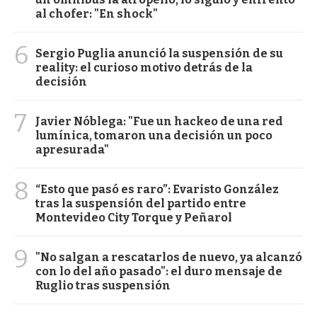
al chofer: "En shock"
6
Sergio Puglia anunció la suspensión de su
reality: el curioso motivo detrás de la
decisión
7
Javier Nóblega: "Fue un hackeo de una red
lumínica, tomaron una decisión un poco
apresurada"
8
“Esto que pasó es raro”: Evaristo González
tras la suspensión del partido entre
Montevideo City Torque y Peñarol
9
"No salgan a rescatarlos de nuevo, ya alcanzó
con lo del año pasado": el duro mensaje de
Ruglio tras suspensión