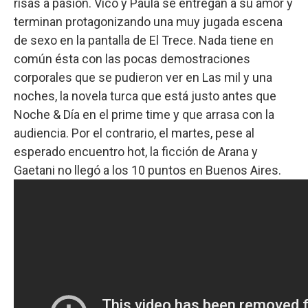
risas a pasión. Vico y Paula se entregan a su amor y
terminan protagonizando una muy jugada escena
de sexo en la pantalla de El Trece. Nada tiene en
común ésta con las pocas demostraciones
corporales que se pudieron ver en Las mil y una
noches, la novela turca que está justo antes que
Noche & Día en el prime time y que arrasa con la
audiencia. Por el contrario, el martes, pese al
esperado encuentro hot, la ficción de Arana y
Gaetani no llegó a los 10 puntos en Buenos Aires.