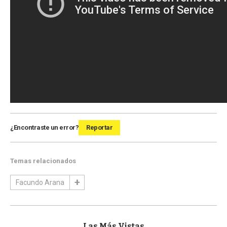
¿Encontraste un error?
Reportar
Temas relacionados
Facundo Arana
Las Más Vistas