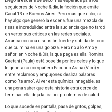
Llegó la escena de sexo más esperada para los
seguidores de Noche & día, la ficción que emite
Canal 13 de Buenos Aires. Pero más que calor, si
hay algo que generó la escena, fue una mezcla de
risas e incredulidad entre la audiencia que no tardó
en verter sus críticas en las redes sociales.
Arranca con una discusión fuerte y subida de tono
que culmina en una golpiza. Pero no a lo Amo y
señor; en Noche & Día, la que pega es ella. Romina
Gaetani (Paula) está poseída por los celos y lo que
le genera su compañero Facundo Arana (Vico) y
entre reclamos y empujones desliza palabras
como "te amo". Al ver esta química innegable, es
una pena saber que esta historia está cerca de
terminar: ella deja la tira por problemas de salud.
Lo que sucede en pantalla, pasa de gritos, golpes,