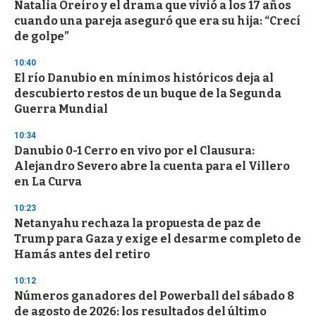
Natalia Oreiro y el drama que vivió a los 17 años
cuando una pareja aseguró que era su hija: “Crecí
de golpe”
10:40
El río Danubio en mínimos históricos deja al
descubierto restos de un buque de la Segunda
Guerra Mundial
10:34
Danubio 0-1 Cerro en vivo por el Clausura:
Alejandro Severo abre la cuenta para el Villero
en La Curva
10:23
Netanyahu rechaza la propuesta de paz de
Trump para Gaza y exige el desarme completo de
Hamás antes del retiro
10:12
Números ganadores del Powerball del sábado 8
de agosto de 2026: los resultados del último