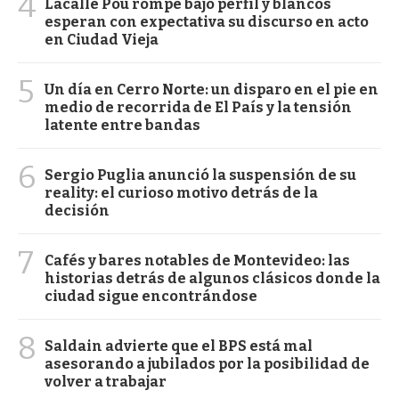
4
Lacalle Pou rompe bajo perfil y blancos
esperan con expectativa su discurso en acto
en Ciudad Vieja
5
Un día en Cerro Norte: un disparo en el pie en
medio de recorrida de El País y la tensión
latente entre bandas
6
Sergio Puglia anunció la suspensión de su
reality: el curioso motivo detrás de la
decisión
7
Cafés y bares notables de Montevideo: las
historias detrás de algunos clásicos donde la
ciudad sigue encontrándose
8
Saldain advierte que el BPS está mal
asesorando a jubilados por la posibilidad de
volver a trabajar