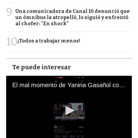
9
Una comunicadora de Canal 10 denunció que
un ómnibus la atropelló, lo siguió y enfrentó
al chofer: "En shock"
10
¡Todos a trabajar menos!
Te puede interesar
El mal momento de Yanina Gasañol con un hincha argentino en "Subrayado"