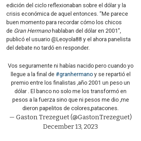
edición del ciclo reflexionaban sobre el dólar y la
crisis económica de aquel entonces. “Me parece
buen momento para recordar cómo los chicos
de
Gran Hermano
hablaban del dólar en 2001″,
publicó el usuario @Leoyola88 y el ahora panelista
del debate no tardó en responder.
Vos seguramente ni habías nacido pero cuando yo
llegue a la final de
#granhermano
y se repartió el
premio entre los finalistas ,año 2001 un peso un
dólar . El banco no solo me los transformó en
pesos a la fuerza sino que ni pesos me dio ,me
dieron papelitos de colores,patacones.
— Gaston Trezeguet (@GastonTrezeguet)
December 13, 2023