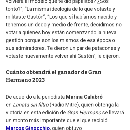
volviera el modelo que te dio papelitos? ¿Sos
tonto?”; “La misma ideología de lo que votaste y
militaste Gastón”; “Los que sí habíamos nacido y
tenemos un dedo y medio de frente, decidimos no
votar a quienes hoy están comenzando la nueva
gestión porque son los mismos de esa época o
sus admiradores. Te dieron un par de patacones y
votaste nuevamente volver ahí Gastón”, le dijeron.
Cuánto obtendrá el ganador de Gran
Hermano 2023
De acuerdo a la periodista
Marina Calabró
en
Lanata sin filtro
(Radio Mitre), quien obtenga la
victoria en esta edición de
Gran Hermano
se llevará
un monto más importante que el que recibió
Marcos Ginocchio
, quien obtuvo