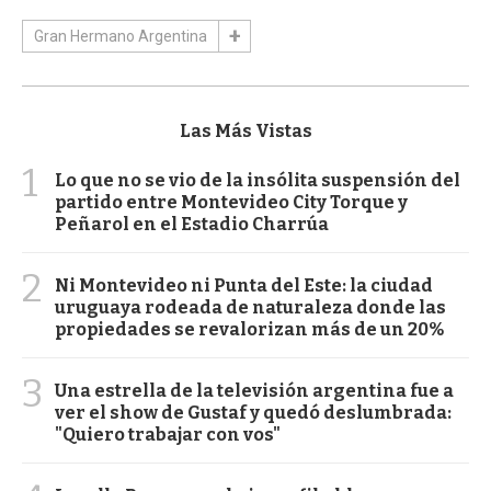
Gran Hermano Argentina
Las Más Vistas
1
Lo que no se vio de la insólita suspensión del
partido entre Montevideo City Torque y
Peñarol en el Estadio Charrúa
2
Ni Montevideo ni Punta del Este: la ciudad
uruguaya rodeada de naturaleza donde las
propiedades se revalorizan más de un 20%
3
Una estrella de la televisión argentina fue a
ver el show de Gustaf y quedó deslumbrada:
"Quiero trabajar con vos"