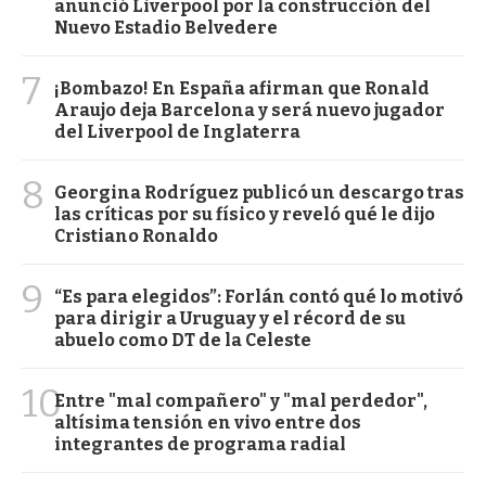
anunció Liverpool por la construcción del
Nuevo Estadio Belvedere
7
¡Bombazo! En España afirman que Ronald
Araujo deja Barcelona y será nuevo jugador
del Liverpool de Inglaterra
8
Georgina Rodríguez publicó un descargo tras
las críticas por su físico y reveló qué le dijo
Cristiano Ronaldo
9
“Es para elegidos”: Forlán contó qué lo motivó
para dirigir a Uruguay y el récord de su
abuelo como DT de la Celeste
10
Entre "mal compañero" y "mal perdedor",
altísima tensión en vivo entre dos
integrantes de programa radial