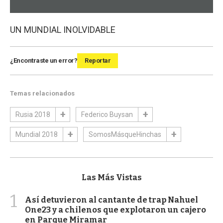
UN MUNDIAL INOLVIDABLE
¿Encontraste un error?
Reportar
Temas relacionados
Rusia 2018
Federico Buysan
Mundial 2018
SomosMásqueHinchas
Las Más Vistas
1
Así detuvieron al cantante de trap Nahuel
One23 y a chilenos que explotaron un cajero
en Parque Miramar