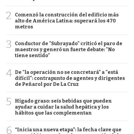
2
Comenzó la construcción del edificio más
alto de América Latina: superará los 470
metros
3
Conductor de "Subrayado" criticó el paro de
maestros y generó un fuerte debate: "No
tiene sentido"
4
De "la operación no se concretará" a "está
difícil": contrapunto de agentes y dirigentes
de Peñarol por De La Cruz
5
Hígado graso: seis bebidas que pueden
ayudar a cuidar la salud hepática y los
hábitos que las complementan
6
“Inicia una nueva etapa”: la fecha clave que