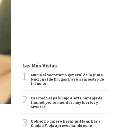
Las Más Vistas
1
Murió el secretario general de la Junta
Nacional de Drogas tras un siniestro de
tránsito
2
Casi todo el país bajo alerta naranja de
Inumet por tormentas muy fuertes y
severas
3
Gobierno quiere llevar mil familias a
Ciudad Vieja aprovechando ocho