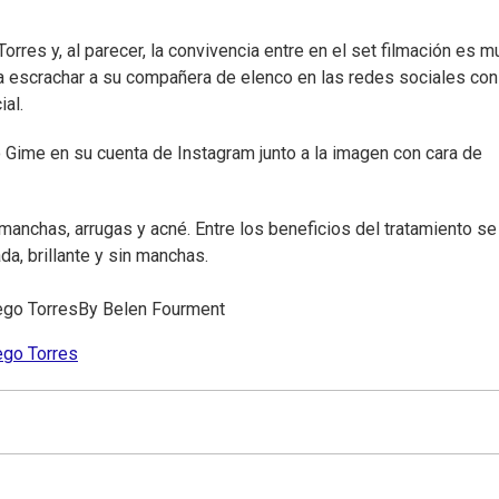
orres y, al parecer, la convivencia entre en el set filmación es m
a escrachar a su compañera de elenco en las redes sociales con
ial.
ó Gime en su cuenta de Instagram junto a la imagen con cara de
manchas, arrugas y acné. Entre los beneficios del tratamiento se
ada, brillante y sin manchas.
ego Torres
By
Belen Fourment
ego Torres