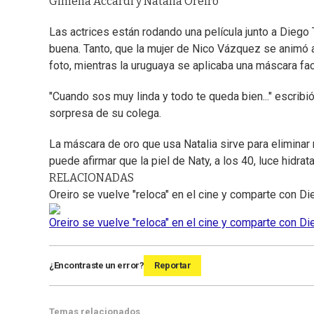
Gimena Accardi y Natalia Oreiro
Las actrices están rodando una película junto a Diego T
buena. Tanto, que la mujer de Nico Vázquez se animó 
foto, mientras la uruguaya se aplicaba una máscara fac
"Cuando sos muy linda y todo te queda bien..." escribi
sorpresa de su colega.
La máscara de oro que usa Natalia sirve para eliminar 
puede afirmar que la piel de Naty, a los 40, luce hidrat
RELACIONADAS
Oreiro se vuelve "reloca" en el cine y comparte con Di
Oreiro se vuelve "reloca" en el cine y comparte con Di
¿Encontraste un error?
Reportar
Temas relacionados