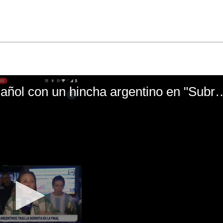
El mal momento de Yanina Gasañol con un hin