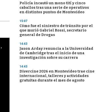
Policía incautó un mono tití y cinco
caballos tras una serie de operativos
en distintos puntos de Montevideo
15:07
Cómo fue el siniestro de tránsito por el
que murió Gabriel Rossi, secretario
general de Drogas
14:43
cha argentino en "Subrayado"
Jason Arday renuncia a la Universidad
de Cambridge tras el inicio de una
investigación sobre su carrera
14:43
Divercine 2026 en Montevideo trae cine
internacional, talleres y actividades
gratuitas durante el mes de agosto