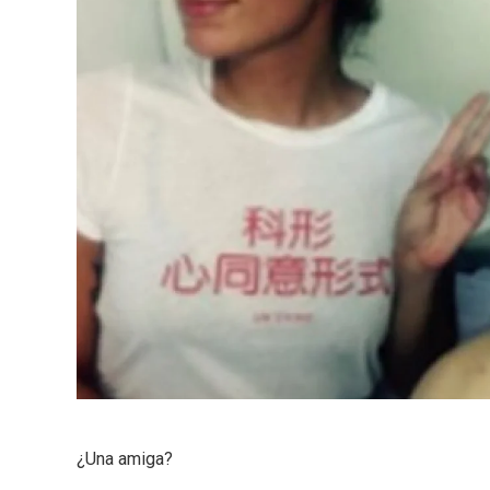
¿Una amiga?