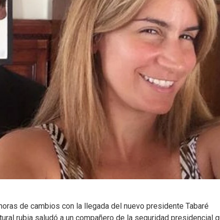
 horas de cambios con la llegada del nuevo presidente Tabaré
tural rubia saludó a un compañero de la seguridad presidencial 