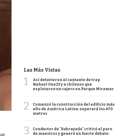
Las Más Vistas
1
Así detuvieron al cantante de trap
Nahuel One23 y a chilenos que
explotaron un cajero en Parque Miramar
2
Comenzó la construcción del edificio más
alto de América Latina: superará los 470
metros
3
Conductor de "Subrayado" criticó el paro
de maestros y generó un fuerte debate:
que