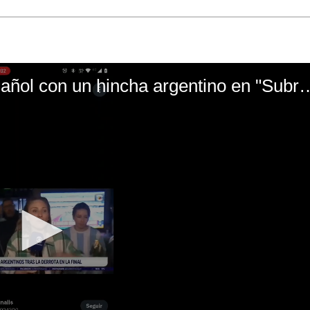
El mal momento de Yanina Gasañol con un hin