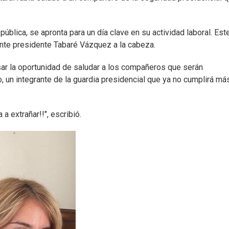
pública, se apronta para un día clave en su actividad laboral. Est
nte presidente Tabaré Vázquez a la cabeza.
ar la oportunidad de saludar a los compañeros que serán
o, un integrante de la guardia presidencial que ya no cumplirá má
a extrañar!!", escribió.