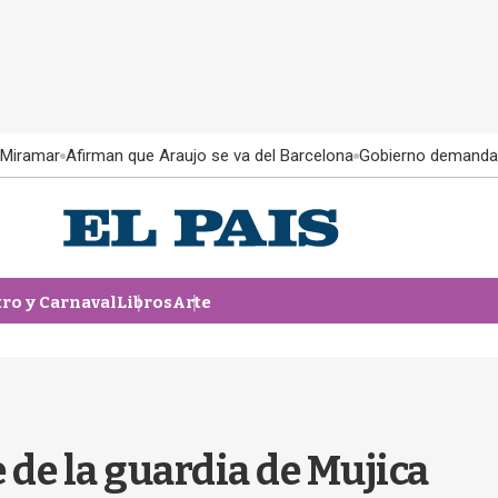
 Miramar
Afirman que Araujo se va del Barcelona
Gobierno demanda
tro y Carnaval
Libros
Arte
 de la guardia de Mujica