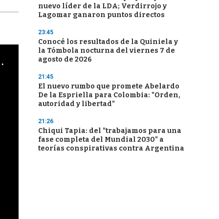
nuevo líder de la LDA; Verdirrojo y
Lagomar ganaron puntos directos
23:45
Conocé los resultados de la Quiniela y
la Tómbola nocturna del viernes 7 de
cha argentino en "Subrayado"
agosto de 2026
21:45
El nuevo rumbo que promete Abelardo
De la Espriella para Colombia: "Orden,
autoridad y libertad"
21:26
Chiqui Tapia: del "trabajamos para una
fase completa del Mundial 2030" a
teorías conspirativas contra Argentina