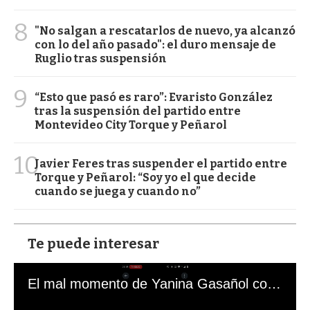
8
"No salgan a rescatarlos de nuevo, ya alcanzó
con lo del año pasado": el duro mensaje de
Ruglio tras suspensión
9
“Esto que pasó es raro”: Evaristo González
tras la suspensión del partido entre
Montevideo City Torque y Peñarol
10
Javier Feres tras suspender el partido entre
Torque y Peñarol: “Soy yo el que decide
cuando se juega y cuando no”
Te puede interesar
El mal momento de Yanina Gasañol con un hincha argentino en "Subrayado"