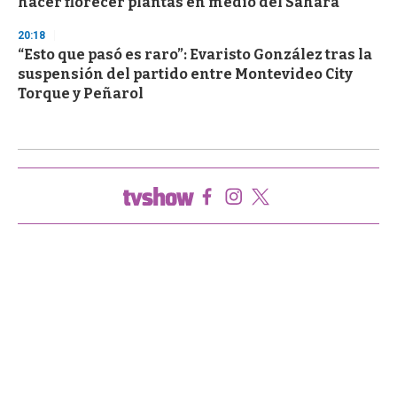
hacer florecer plantas en medio del Sahara
20:18
“Esto que pasó es raro”: Evaristo González tras la
suspensión del partido entre Montevideo City
Torque y Peñarol