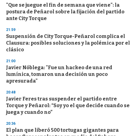
s
"Que se juegue el fin de semana que viene": la
postura de Peñarol sobre la fijación del partido
ante City Torque
21:59
Suspensión de City Torque-Peñarol complica el
Clausura: posibles soluciones y la polémica por el
clásico
21:00
Javier Nóblega: "Fue un hackeo de una red
lumínica, tomaron una decisión un poco
apresurada"
20:48
Javier Feres tras suspender el partido entre
Torque y Peñarol: “Soy yo el que decide cuando se
juega y cuando no”
20:36
El plan que liberó 500 tortugas gigantes para