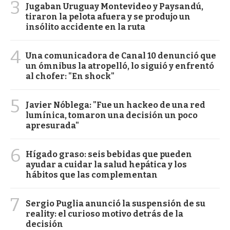
3
Jugaban Uruguay Montevideo y Paysandú,
tiraron la pelota afuera y se produjo un
insólito accidente en la ruta
4
Una comunicadora de Canal 10 denunció que
un ómnibus la atropelló, lo siguió y enfrentó
al chofer: "En shock"
5
Javier Nóblega: "Fue un hackeo de una red
lumínica, tomaron una decisión un poco
apresurada"
6
Hígado graso: seis bebidas que pueden
ayudar a cuidar la salud hepática y los
hábitos que las complementan
7
Sergio Puglia anunció la suspensión de su
reality: el curioso motivo detrás de la
decisión