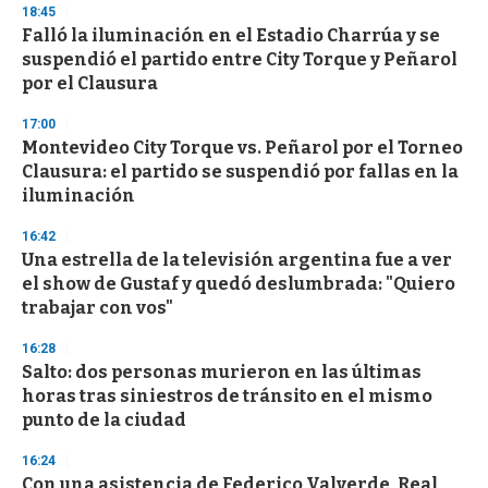
18:45
Falló la iluminación en el Estadio Charrúa y se
suspendió el partido entre City Torque y Peñarol
por el Clausura
17:00
Montevideo City Torque vs. Peñarol por el Torneo
Clausura: el partido se suspendió por fallas en la
iluminación
16:42
Una estrella de la televisión argentina fue a ver
el show de Gustaf y quedó deslumbrada: "Quiero
trabajar con vos"
16:28
Salto: dos personas murieron en las últimas
horas tras siniestros de tránsito en el mismo
punto de la ciudad
16:24
Con una asistencia de Federico Valverde, Real