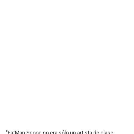
"FatMan Scoop no era sólo un artista de clase