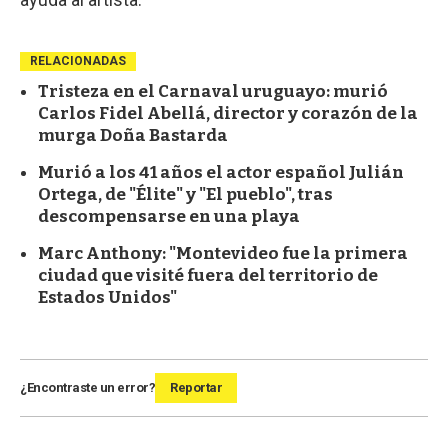
RELACIONADAS
Tristeza en el Carnaval uruguayo: murió
Carlos Fidel Abellá, director y corazón de la
murga Doña Bastarda
Murió a los 41 años el actor español Julián
Ortega, de "Élite" y "El pueblo", tras
descompensarse en una playa
Marc Anthony: "Montevideo fue la primera
ciudad que visité fuera del territorio de
Estados Unidos"
¿Encontraste un error?
Reportar