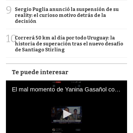
9
Sergio Puglia anunció la suspensión de su
reality: el curioso motivo detrás de la
decisión
10
Correrá 50 km al día por todo Uruguay: la
historia de superación tras el nuevo desafío
de Santiago Stirling
Te puede interesar
El mal momento de Yanina Gasañol con un hincha argentino en "Subrayado"