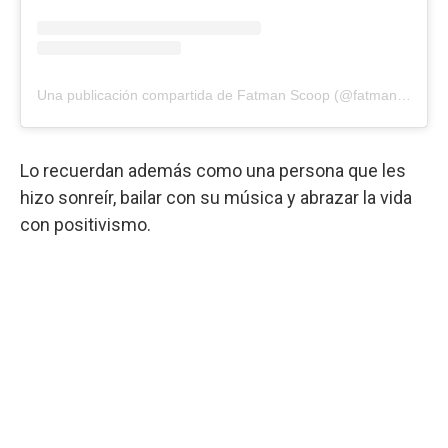
Una publicación compartida de Fatman Scoop (@fatmanscoop)
Lo recuerdan además como una persona que les
hizo sonreír, bailar con su música y abrazar la vida
con positivismo.