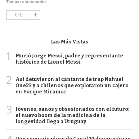
Temas relacionados
EFE
Las Más Vistas
1
Murió Jorge Messi, padre y representante
histórico de Lionel Messi
2
Así detuvieron al cantante de trap Nahuel
One23 y a chilenos que explotaron un cajero
en Parque Miramar
3
Jóvenes, sanos y obsesionados con el futuro:
el nuevo boom de la medicina de la
longevidad llega a Uruguay
Una comunicadora de Canal 10 denunció que