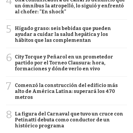
4
un ómnibus la atropelló, lo siguió y enfrentó
al chofer: "En shock"
5
Hígado graso: seis bebidas que pueden
ayudar a cuidar la salud hepática y los
hábitos que las complementan
6
City Torque y Peñarol en un prometedor
partido por el Torneo Clausura: hora,
formaciones y dónde verlo en vivo
7
Comenzó la construcción del edificio más
alto de América Latina: superará los 470
metros
8
La figura del Carnaval que tuvo un cruce con
Petinatti debuta como conductor de un
histórico programa