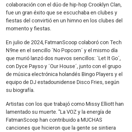
colaboración con el dúo de hip-hop Crooklyn Clan,
fue un gran éxito que se escuchaba en clubes y
fiestas del convirtió en un himno en los clubes del
momento y fiestas.
En julio de 2024, FatmanScoop colaboró con Tech
N9ne en el sencillo ´No Popcorn´ y el mismo día
que murió lanzó dos nuevos sencillos: ´Let It Go´,
con Dyce Payso y ´Our House´, junto con el grupo
de música electrónica holandés Bingo Players y el
equipo de DJ estadounidense Disco Fries, según
su biografía.
Artistas con los que trabajó como Missy Elliott han
lamentado su muerte. "La VOZ y la energía de
FatmanScoop han contribuido a MUCHAS
canciones que hicieron que la gente se sintiera