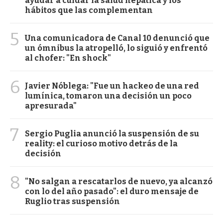
ayudar a cuidar la salud hepática y los
hábitos que las complementan
5
Una comunicadora de Canal 10 denunció que
un ómnibus la atropelló, lo siguió y enfrentó
al chofer: "En shock"
6
Javier Nóblega: "Fue un hackeo de una red
lumínica, tomaron una decisión un poco
apresurada"
7
Sergio Puglia anunció la suspensión de su
reality: el curioso motivo detrás de la
decisión
8
"No salgan a rescatarlos de nuevo, ya alcanzó
con lo del año pasado": el duro mensaje de
Ruglio tras suspensión