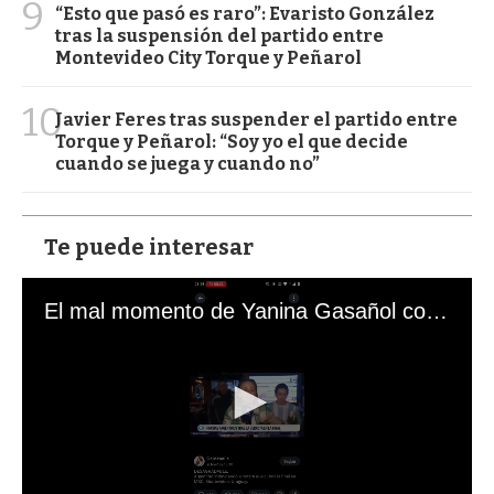
9
“Esto que pasó es raro”: Evaristo González
tras la suspensión del partido entre
Montevideo City Torque y Peñarol
10
Javier Feres tras suspender el partido entre
Torque y Peñarol: “Soy yo el que decide
cuando se juega y cuando no”
Te puede interesar
El mal momento de Yanina Gasañol con un hincha argentino en "Subrayado"