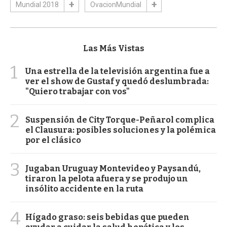
Mundial 2018
OvacionMundial
Las Más Vistas
1
Una estrella de la televisión argentina fue a
ver el show de Gustaf y quedó deslumbrada:
"Quiero trabajar con vos"
2
Suspensión de City Torque-Peñarol complica
el Clausura: posibles soluciones y la polémica
por el clásico
3
Jugaban Uruguay Montevideo y Paysandú,
tiraron la pelota afuera y se produjo un
insólito accidente en la ruta
4
Hígado graso: seis bebidas que pueden