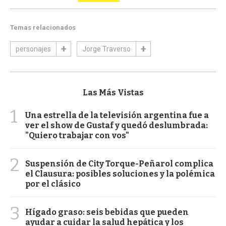
Temas relacionados
personajes
Jorge Traverso
Las Más Vistas
1
Una estrella de la televisión argentina fue a
ver el show de Gustaf y quedó deslumbrada:
"Quiero trabajar con vos"
2
Suspensión de City Torque-Peñarol complica
el Clausura: posibles soluciones y la polémica
por el clásico
3
Hígado graso: seis bebidas que pueden
ayudar a cuidar la salud hepática y los