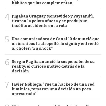
hábitos que las complementan
4
Jugaban Uruguay Montevideo y Paysandú,
tiraron la pelota afuera y se produjo un
insólito accidente en la ruta
5
Una comunicadora de Canal 10 denunció que
un ómnibus la atropelló, lo siguió y enfrentó
al chofer: "En shock"
6
Sergio Puglia anunció la suspensión de su
reality: el curioso motivo detrás de la
decisión
7
Javier Nóblega: "Fue un hackeo de una red
lumínica, tomaron una decisión un poco
apresurada"