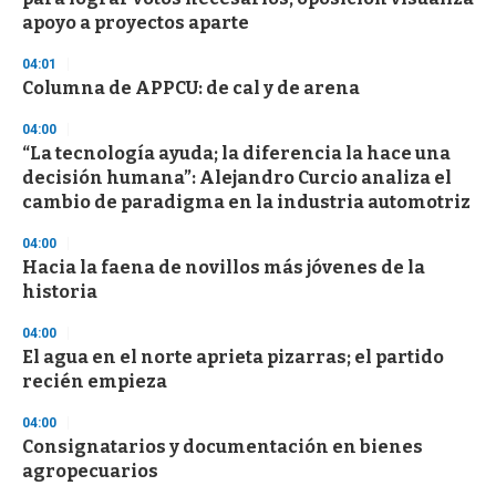
apoyo a proyectos aparte
04:01
Columna de APPCU: de cal y de arena
04:00
“La tecnología ayuda; la diferencia la hace una
decisión humana”: Alejandro Curcio analiza el
cambio de paradigma en la industria automotriz
04:00
Hacia la faena de novillos más jóvenes de la
historia
04:00
El agua en el norte aprieta pizarras; el partido
recién empieza
04:00
Consignatarios y documentación en bienes
agropecuarios