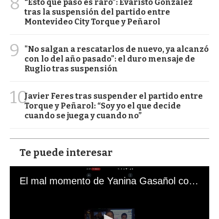
8
“Esto que pasó es raro”: Evaristo González
tras la suspensión del partido entre
Montevideo City Torque y Peñarol
9
"No salgan a rescatarlos de nuevo, ya alcanzó
con lo del año pasado": el duro mensaje de
Ruglio tras suspensión
10
Javier Feres tras suspender el partido entre
Torque y Peñarol: “Soy yo el que decide
cuando se juega y cuando no”
Te puede interesar
El mal momento de Yanina Gasañol con un hincha argentino en "Subrayado"