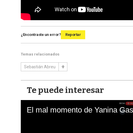
¿Encontraste un error?
Reportar
Temas relacionados
Sebastián Abreu
Te puede interesar