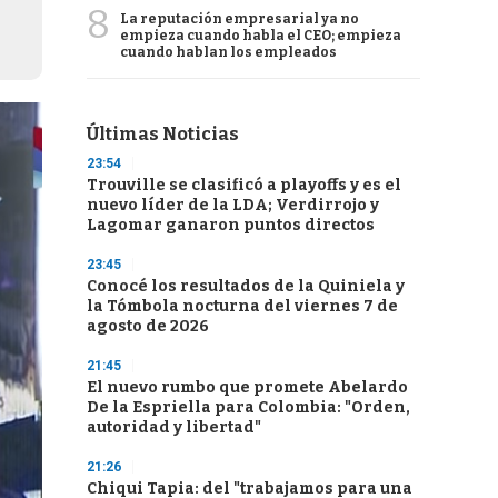
8
La reputación empresarial ya no
empieza cuando habla el CEO; empieza
cuando hablan los empleados
Últimas Noticias
23:54
Trouville se clasificó a playoffs y es el
nuevo líder de la LDA; Verdirrojo y
Lagomar ganaron puntos directos
23:45
Conocé los resultados de la Quiniela y
la Tómbola nocturna del viernes 7 de
agosto de 2026
21:45
El nuevo rumbo que promete Abelardo
De la Espriella para Colombia: "Orden,
autoridad y libertad"
21:26
Chiqui Tapia: del "trabajamos para una