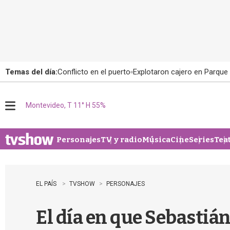
Temas del día:
Conflicto en el puerto
Explotaron cajero en Parque
Montevideo, T 11° H 55%
M
e
n
u
Personajes
TV y radio
Música
Cine
Series
Tea
EL PAÍS
TVSHOW
PERSONAJES
El día en que Sebastián