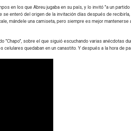
mpos en los que Abreu jugaba en su país, y lo invitó "a un partido 
 se enteró del origen de la invitación días después de recibirla,
ale, mándele una camiseta, pero siempre es mejor mantenerse 
ido "Chapo", sobre el que siguió escuchando varias anécdotas du
os celulares quedaban en un canastito. Y después a la hora de pa