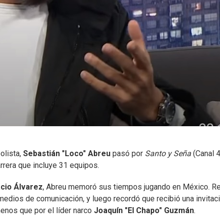
olista,
Sebastián "Loco" Abreu
pasó por
Santo y Seña
(Canal 4
rrera que incluye 31 equipos.
acio Álvarez
, Abreu memoró sus tiempos jugando en México. R
 medios de comunicación, y luego recordó que recibió una invitac
menos que por el líder narco
Joaquín "El Chapo" Guzmán
.