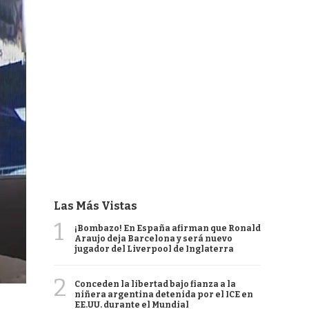
Las Más Vistas
1
¡Bombazo! En España afirman que Ronald
Araujo deja Barcelona y será nuevo
jugador del Liverpool de Inglaterra
2
Conceden la libertad bajo fianza a la
niñera argentina detenida por el ICE en
EE.UU. durante el Mundial