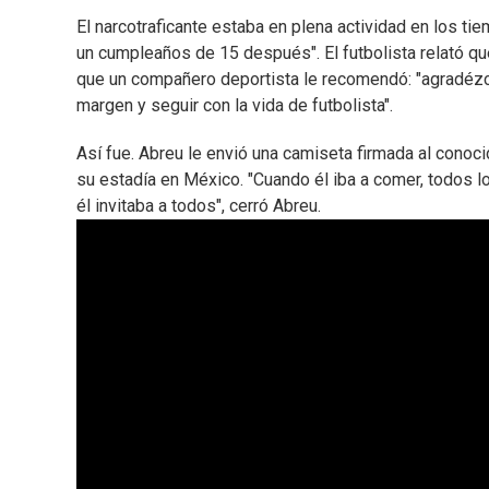
El narcotraficante estaba en plena actividad en los tie
un cumpleaños de 15 después". El futbolista relató que
que un compañero deportista le recomendó: "agradézc
margen y seguir con la vida de futbolista".
Así fue. Abreu le envió una camiseta firmada al conoc
su estadía en México. "Cuando él iba a comer, todos l
él invitaba a todos", cerró Abreu.