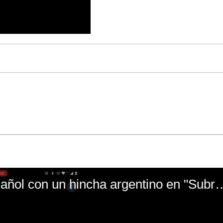
El mal momento de Yanina Gasañol con un hin