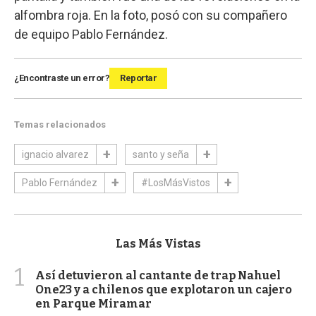
alfombra roja. En la foto, posó con su compañero
de equipo Pablo Fernández.
¿Encontraste un error?
Reportar
Temas relacionados
ignacio alvarez
santo y seña
Pablo Fernández
#LosMásVistos
Las Más Vistas
1
Así detuvieron al cantante de trap Nahuel
One23 y a chilenos que explotaron un cajero
en Parque Miramar