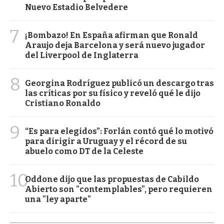
Nuevo Estadio Belvedere
7
¡Bombazo! En España afirman que Ronald
Araujo deja Barcelona y será nuevo jugador
del Liverpool de Inglaterra
8
Georgina Rodríguez publicó un descargo tras
las críticas por su físico y reveló qué le dijo
Cristiano Ronaldo
9
“Es para elegidos”: Forlán contó qué lo motivó
para dirigir a Uruguay y el récord de su
abuelo como DT de la Celeste
10
Oddone dijo que las propuestas de Cabildo
Abierto son "contemplables", pero requieren
una "ley aparte"