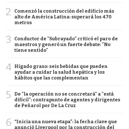
2
Comenzó la construcción del edificio más
alto de América Latina: superará los 470
metros
3
Conductor de "Subrayado" criticó el paro de
maestros y generó un fuerte debate: "No
tiene sentido"
4
Hígado graso: seis bebidas que pueden
ayudar a cuidar la salud hepática y los
hábitos que las complementan
5
De "la operación no se concretará" a "está
difícil": contrapunto de agentes y dirigentes
de Peñarol por De La Cruz
6
“Inicia una nueva etapa”: la fecha clave que
anunció Liverpool por la construcción del