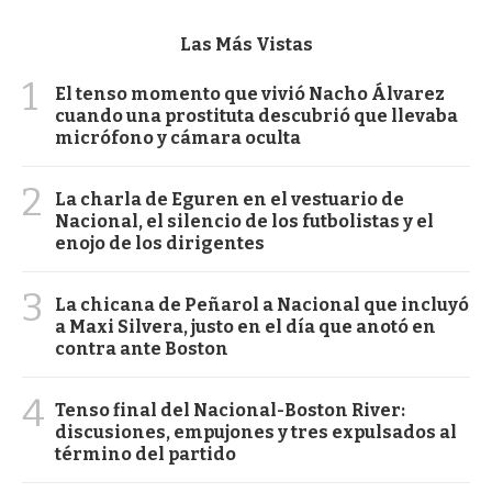
Las Más Vistas
1
El tenso momento que vivió Nacho Álvarez
cuando una prostituta descubrió que llevaba
micrófono y cámara oculta
2
La charla de Eguren en el vestuario de
Nacional, el silencio de los futbolistas y el
enojo de los dirigentes
3
La chicana de Peñarol a Nacional que incluyó
a Maxi Silvera, justo en el día que anotó en
contra ante Boston
4
Tenso final del Nacional-Boston River:
discusiones, empujones y tres expulsados al
término del partido