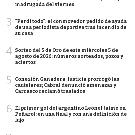
madrugada del viernes
3
"Perdí todo": el conmovedor pedido de ayuda
de una periodista deportiva tras incendio de
su casa
4
Sorteo del 5 de Oro de este miércoles 5 de
agosto de 2026: números sorteados, pozos y
aciertos
5
Conexión Ganadera: Justicia prorrogó las
cautelares; Cabral denunció amenazas y
Carrasco reclamó traslados
6
El primer gol del argentino Leonel Jaime en
Peñarol: en una final y con una definición de
lujo