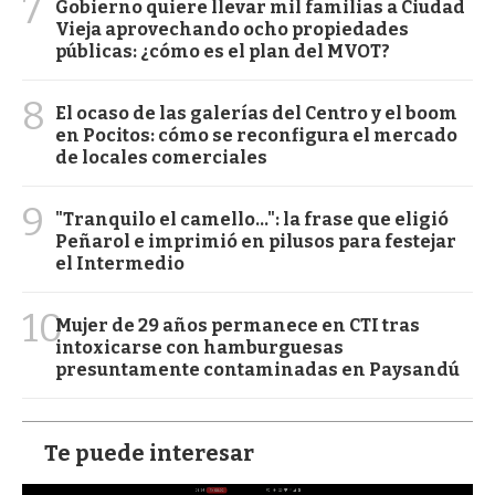
7
Gobierno quiere llevar mil familias a Ciudad
Vieja aprovechando ocho propiedades
públicas: ¿cómo es el plan del MVOT?
8
El ocaso de las galerías del Centro y el boom
en Pocitos: cómo se reconfigura el mercado
de locales comerciales
9
"Tranquilo el camello...": la frase que eligió
Peñarol e imprimió en pilusos para festejar
el Intermedio
10
Mujer de 29 años permanece en CTI tras
intoxicarse con hamburguesas
presuntamente contaminadas en Paysandú
Te puede interesar