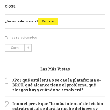
diosa
¿Encontraste un error?
Reportar
Temas relacionados
Xuxa
Las Más Vistas
1
¿Por qué está lenta o se cae la plataforma e-
BROU, qué alcance tiene el problema, qué
riesgos hay y cuándo se resolverá?
2
Inumet prevé que "lo más intenso" del ciclón
extratropical se dará la noche del jueves y