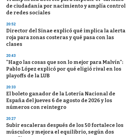
de ciudadanía por nacimiento y amplía control
de redes sociales
20:52
Director del Sinae explicó qué implica la alerta
roja para zonas costeras y qué pasa con las
clases
20:43
"Hago las cosas que son lo mejor para Malvín":
Pablo López explicó por qué eligió rival en los
playoffs de la LUB
20:33
El boleto ganador de la Lotería Nacional de
España del jueves 6 de agosto de 2026 y los
números con reintegro
20:27
Subir escaleras después de los 50 fortalece los
músculos y mejora el equilibrio, según dos