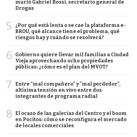
murió Gabriel Rossi, secretario general de
Drogas
5
¿Por qué está lenta o se cae la plataforma e-
BROU, qué alcance tiene el problema, qué
riesgos hay y cuándo se resolverá?
6
Gobierno quiere llevar mil familias a Ciudad
Vieja aprovechando ocho propiedades
públicas: ¿cómo es el plan del MVOT?
7
Entre "mal compañero" y "mal perdedor",
altísima tensión en vivo entre dos
integrantes de programa radial
8
El ocaso de las galerías del Centro y el boom
en Pocitos: cómo se reconfigura el mercado
de locales comerciales