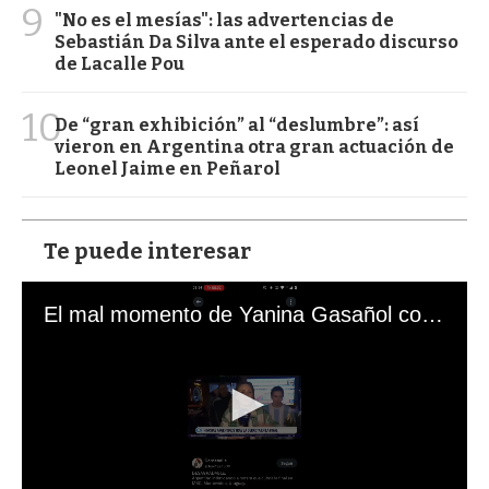
9
"No es el mesías": las advertencias de
Sebastián Da Silva ante el esperado discurso
de Lacalle Pou
10
De “gran exhibición” al “deslumbre”: así
vieron en Argentina otra gran actuación de
Leonel Jaime en Peñarol
Te puede interesar
El mal momento de Yanina Gasañol con un hincha argentino en "Subrayado"