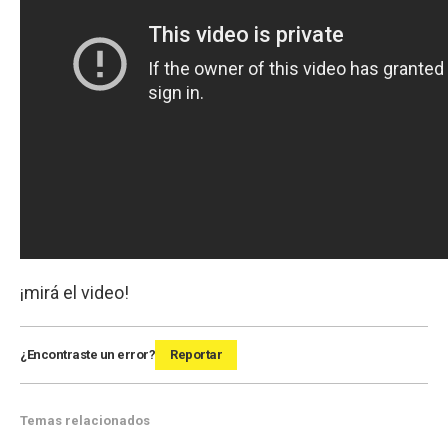
¡mirá el video!
¿Encontraste un error?
Reportar
Temas relacionados