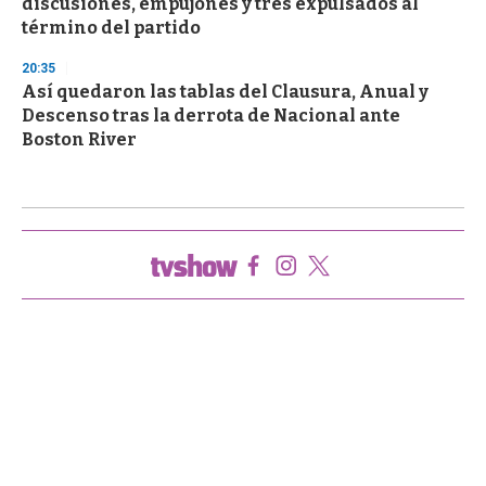
discusiones, empujones y tres expulsados al
término del partido
20:35
Así quedaron las tablas del Clausura, Anual y
Descenso tras la derrota de Nacional ante
Boston River