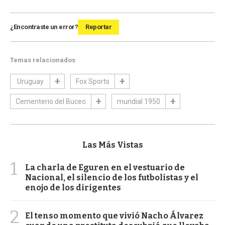
¿Encontraste un error?
Reportar
Temas relacionados
Uruguay
Fox Sports
Cementerio del Buceo
mundial 1950
Las Más Vistas
1
La charla de Eguren en el vestuario de
Nacional, el silencio de los futbolistas y el
enojo de los dirigentes
2
El tenso momento que vivió Nacho Álvarez