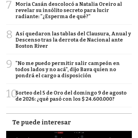
7
Moria Casán descolocó a Natalia Oreiro al
revelar su insólito secreto para lucir
radiante: "¿Esperma de qué?"
8
Así quedaron las tablas del Clausura, Anual y
Descenso tras la derrota de Nacional ante
Boston River
9
"No me puedo permitir salir campeón en
todos lados y no acá", dijo Bava quien no
pondrá el cargo a disposición
10
Sorteo del 5 de Oro del domingo 9 de agosto
de 2026: ¿qué pasó con los $ 24.600.000?
Te puede interesar