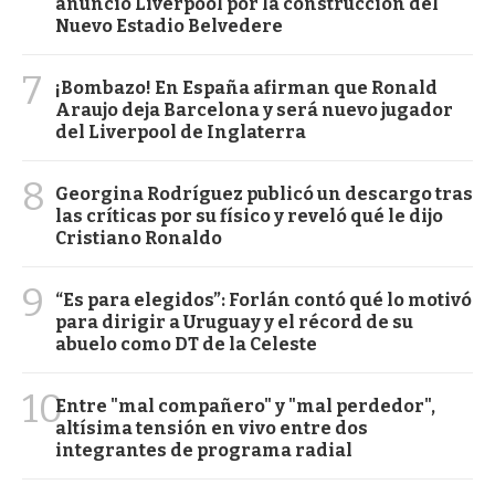
anunció Liverpool por la construcción del
Nuevo Estadio Belvedere
7
¡Bombazo! En España afirman que Ronald
Araujo deja Barcelona y será nuevo jugador
del Liverpool de Inglaterra
8
Georgina Rodríguez publicó un descargo tras
las críticas por su físico y reveló qué le dijo
Cristiano Ronaldo
9
“Es para elegidos”: Forlán contó qué lo motivó
para dirigir a Uruguay y el récord de su
abuelo como DT de la Celeste
10
Entre "mal compañero" y "mal perdedor",
altísima tensión en vivo entre dos
integrantes de programa radial