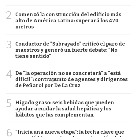
2
Comenzó la construcción del edificio más
alto de América Latina: superará los 470
metros
3
Conductor de "Subrayado" criticó el paro de
maestros y generó un fuerte debate: "No
tiene sentido"
4
De "la operación no se concretará" a "está
difícil": contrapunto de agentes y dirigentes
de Peñarol por De La Cruz
5
Hígado graso: seis bebidas que pueden
ayudar a cuidar la salud hepática y los
hábitos que las complementan
6
“Inicia una nueva etapa”: la fecha clave que