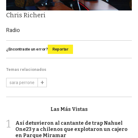
Chris Richeri
Radio
¿Encontraste un error?
Reportar
Temas relacionados
sara perrone
Las Más Vistas
1
Así detuvieron al cantante de trap Nahuel
One23 y a chilenos que explotaron un cajero
en Parque Miramar