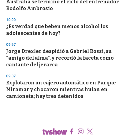
Australia se terminó el ciclo del entrenador
Rodolfo Ambrosio
10:00
¿Es verdad que beben menos alcohol los
adolescentes de hoy?
09:57
Jorge Drexler despidió a Gabriel Rossi, su
"amigo del alma", y recordó la faceta como
cantante del jerarca
09:37
Explotaron un cajero automático en Parque
Miramar y chocaron mientras huían en
camioneta; hay tres detenidos