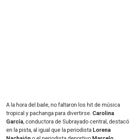
A la hora del baile, no faltaron los hit de música
tropical y pachanga para divertirse.
Carolina
García
, conductora de Subrayado central, destacó
en la pista, al igual que la periodista
Lorena
Nachajón
o el periodista deportivo
Marcelo