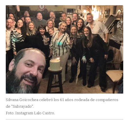
Silvana Goicochea celebró los 61 años rodeada de compañeros
de "Subrayado".
Foto: Instagram Lalo Castro.