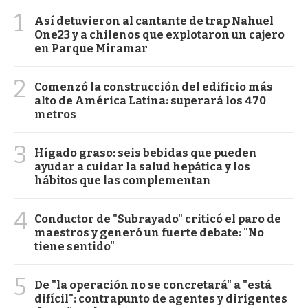
1
Así detuvieron al cantante de trap Nahuel
One23 y a chilenos que explotaron un cajero
en Parque Miramar
2
Comenzó la construcción del edificio más
alto de América Latina: superará los 470
metros
3
Hígado graso: seis bebidas que pueden
ayudar a cuidar la salud hepática y los
hábitos que las complementan
4
Conductor de "Subrayado" criticó el paro de
maestros y generó un fuerte debate: "No
tiene sentido"
5
De "la operación no se concretará" a "está
difícil": contrapunto de agentes y dirigentes