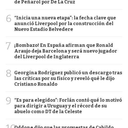
de Peñarol por De La Cruz
6
“Inicia una nueva etapa”: la fecha clave que
anunció Liverpool por la construcción del
Nuevo Estadio Belvedere
7
¡Bombazo! En España afirman que Ronald
Araujo deja Barcelona y será nuevo jugador
del Liverpool de Inglaterra
8
Georgina Rodríguez publicó un descargo tras
las críticas por su físico y reveló qué le dijo
Cristiano Ronaldo
9
“Es para elegidos”: Forlán contó qué lo motivó
para dirigir a Uruguay y el récord de su
abuelo como DT de la Celeste
Oddone dijo que las propuestas de Cabildo