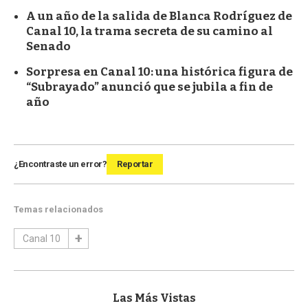
A un año de la salida de Blanca Rodríguez de
Canal 10, la trama secreta de su camino al
Senado
Sorpresa en Canal 10: una histórica figura de
“Subrayado” anunció que se jubila a fin de
año
¿Encontraste un error?
Reportar
Temas relacionados
Canal 10
Las Más Vistas