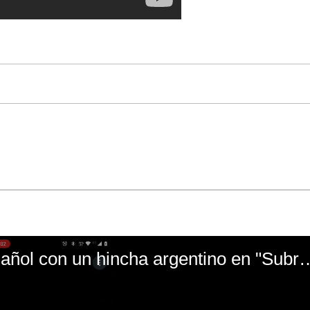
El mal momento de Yanina Gasañol con un hin