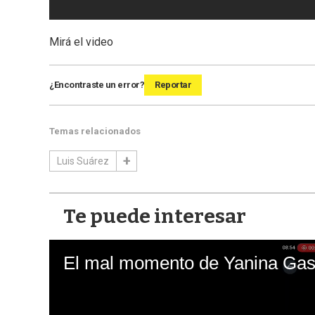
Mirá el video
¿Encontraste un error?
Reportar
Temas relacionados
Luis Suárez
Te puede interesar