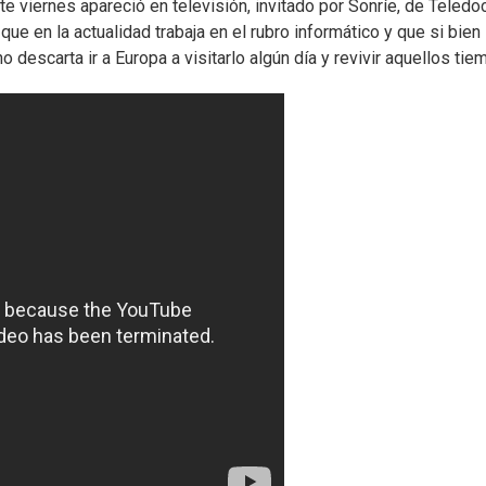
viernes apareció en televisión, invitado por Sonríe, de Teledoc
e en la actualidad trabaja en el rubro informático y que si bien
o descarta ir a Europa a visitarlo algún día y revivir aquellos tie