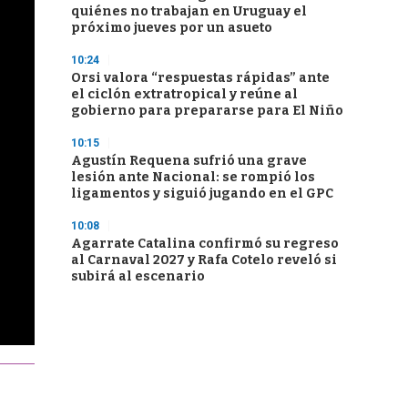
quiénes no trabajan en Uruguay el
próximo jueves por un asueto
10:24
Orsi valora “respuestas rápidas” ante
el ciclón extratropical y reúne al
gobierno para prepararse para El Niño
10:15
Agustín Requena sufrió una grave
lesión ante Nacional: se rompió los
ligamentos y siguió jugando en el GPC
10:08
Agarrate Catalina confirmó su regreso
al Carnaval 2027 y Rafa Cotelo reveló si
subirá al escenario