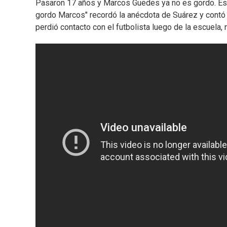
Pasaron 17 años y Marcos Guedes ya no es gordo. Este 
gordo Marcos" recordó la anécdota de Suárez y contó qu
perdió contacto con el futbolista luego de la escuela, n