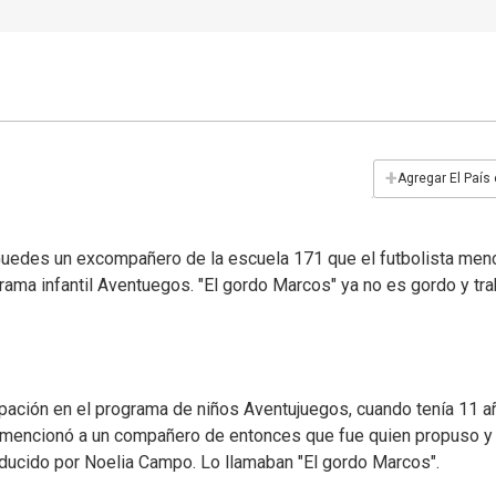
+
Agregar El País
Guedes un excompañero de la escuela 171 que el futbolista men
grama infantil Aventuegos. "El gordo Marcos" ya no es gordo y tra
ipación en el programa de niños Aventujuegos, cuando tenía 11 a
ez mencionó a un compañero de entonces que fue quien propuso y
onducido por Noelia Campo. Lo llamaban "El gordo Marcos".