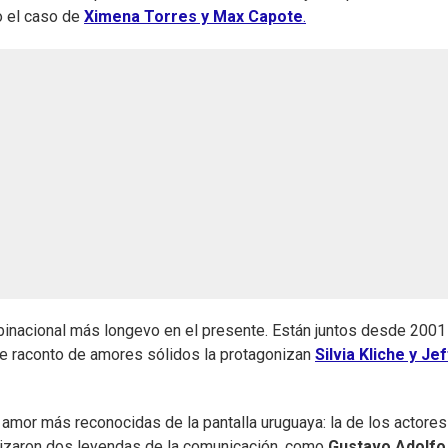
 el caso de
Ximena Torres y Max Capote
.
binacional más longevo en el presente. Están juntos desde 2001
te raconto de amores sólidos la protagonizan
Silvia Kliche y Jef
de amor más reconocidas de la pantalla uruguaya: la de los actores
nizaron dos leyendas de la comunicación, como
Gustavo Adolfo