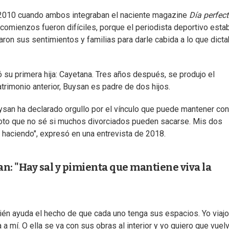
 2010 cuando ambos integraban el naciente magazine
Día perfec
 comienzos fueron difíciles, porque el periodista deportivo esta
ron sus sentimientos y familias para darle cabida a lo que dicta
 su primera hija: Cayetana. Tres años después, se produjo el
trimonio anterior, Buysan es padre de dos hijos.
uysan ha declarado orgullo por el vínculo que puede mantener con
foto que no sé si muchos divorciados pueden sacarse. Mis dos
 haciendo", expresó en una entrevista de 2018.
n: "Hay sal y pimienta que mantiene viva la
ién ayuda el hecho de que cada uno tenga sus espacios. Yo viajo
 mí. O ella se va con sus obras al interior y yo quiero que vuelv