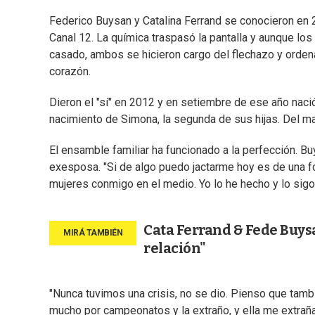
Federico Buysan y Catalina Ferrand se conocieron en
Canal 12. La química traspasó la pantalla y aunque los
casado, ambos se hicieron cargo del flechazo y ordena
corazón.
Dieron el "sí" en 2012 y en setiembre de ese año nació
nacimiento de Simona, la segunda de sus hijas. Del ma
El ensamble familiar ha funcionado a la perfección. B
exesposa. "Si de algo puedo jactarme hoy es de una 
mujeres conmigo en el medio. Yo lo he hecho y lo sigo
Cata Ferrand & Fede Buysa
relación"
"Nunca tuvimos una crisis, no se dio. Pienso que tamb
mucho por campeonatos y la extraño, y ella me extraña a