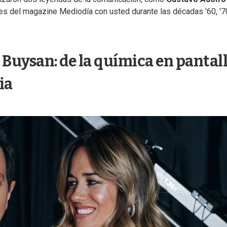
es del magazine Mediodía con usted durante las décadas '60, '7
 Buysan: de la química en pantal
ia