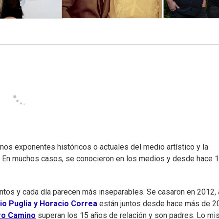
unos exponentes históricos o actuales del medio artístico y la
 En muchos casos, se conocieron en los medios y desde hace 1
untos y cada día parecen más inseparables. Se casaron en 2012, 
io Puglia y Horacio Correa
están juntos desde hace más de 2
ro Camino
superan los 15 años de relación y son padres. Lo m