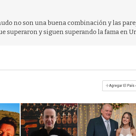
do no son una buena combinación y las pare
 que superaron y siguen superando la fama en U
+
Agregar El País