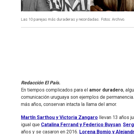
Las 10 parejas más duraderas y recordadas.
Fotos: Archivo.
Redacción El País.
En tiempos complicados para el
amor duradero
, alg
comunicación uruguaya son ejemplos de permanencia.
más años, conservan intacta la llama del amor.
Martín Sarthou y Victoria Zangaro
llevan 13 años j
igual que
Catalina Ferrand y Federico Buysan
.
Serg
años y se casaron en 2016.
Lorena Bomio y Alejand