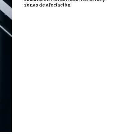
zonas de afectación