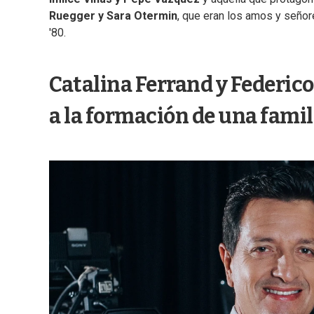
Ruegger y Sara Otermin
, que eran los amos y señor
'80.
Catalina Ferrand y Federico
a la formación de una famil