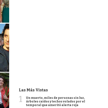
Las Más Vistas
1
Un muerto, miles de personas sin luz,
árboles caídos y techos volados por el
temporal que ameritó alerta roja