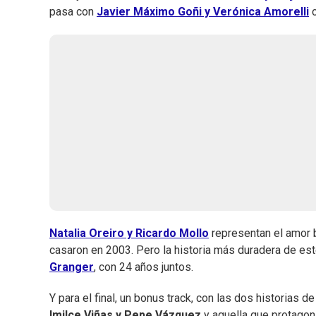
pasa con
Javier Máximo Goñi y Verónica Amorelli
o
Natalia Oreiro y Ricardo Mollo
representan el amor 
casaron en 2003. Pero la historia más duradera de es
Granger
, con 24 años juntos.
Y para el final, un bonus track, con las dos historias 
Imilce Viñas y Pepe Vázquez
y aquella que protago