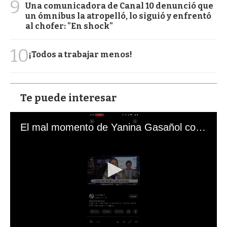
9
Una comunicadora de Canal 10 denunció que
un ómnibus la atropelló, lo siguió y enfrentó
al chofer: "En shock"
10
¡Todos a trabajar menos!
Te puede interesar
El mal momento de Yanina Gasañol con un hincha argentino en "Subrayado"