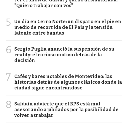
"Quiero trabajar con vos"
5
Un día en Cerro Norte: un disparo en el pie en
medio de recorrida de El País y la tensión
latente entre bandas
6
Sergio Puglia anunció la suspensión de su
reality: el curioso motivo detrás de la
decisión
7
Cafés y bares notables de Montevideo: las
historias detrás de algunos clásicos donde la
ciudad sigue encontrándose
8
Saldain advierte que el BPS está mal
asesorando a jubilados por la posibilidad de
volver a trabajar