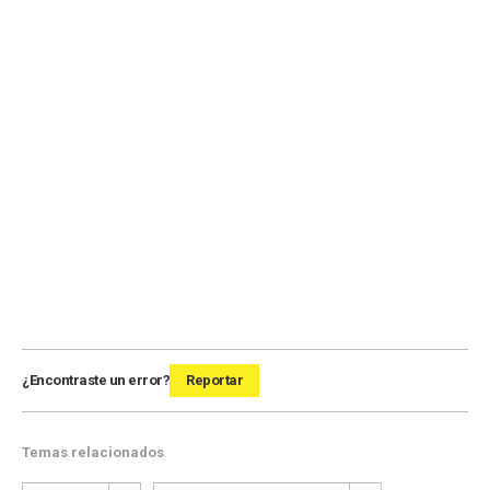
¿Encontraste un error?
Reportar
Temas relacionados