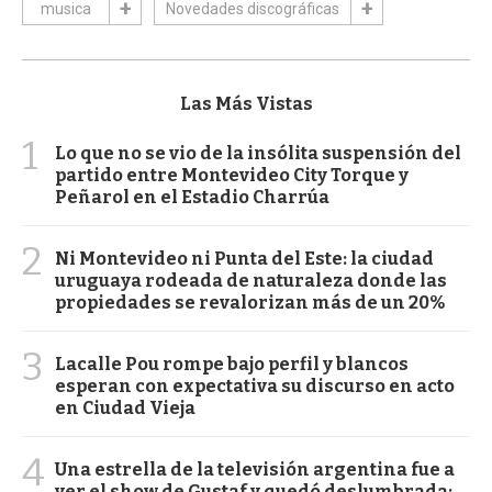
musica
Novedades discográficas
Las Más Vistas
1
Lo que no se vio de la insólita suspensión del
partido entre Montevideo City Torque y
Peñarol en el Estadio Charrúa
2
Ni Montevideo ni Punta del Este: la ciudad
uruguaya rodeada de naturaleza donde las
propiedades se revalorizan más de un 20%
3
Lacalle Pou rompe bajo perfil y blancos
esperan con expectativa su discurso en acto
en Ciudad Vieja
4
Una estrella de la televisión argentina fue a
ver el show de Gustaf y quedó deslumbrada: