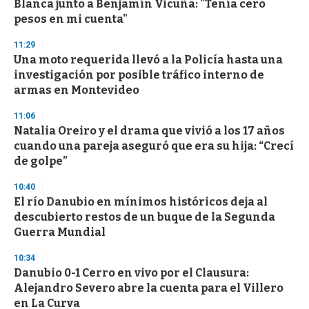
Blanca junto a Benjamín Vicuña: "Tenía cero
pesos en mi cuenta"
11:29
Una moto requerida llevó a la Policía hasta una
investigación por posible tráfico interno de
armas en Montevideo
11:06
Natalia Oreiro y el drama que vivió a los 17 años
cuando una pareja aseguró que era su hija: “Crecí
de golpe”
10:40
El río Danubio en mínimos históricos deja al
descubierto restos de un buque de la Segunda
Guerra Mundial
10:34
Danubio 0-1 Cerro en vivo por el Clausura:
Alejandro Severo abre la cuenta para el Villero
en La Curva