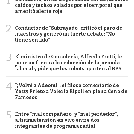
caídos y techos volados por el temporal que
ameritó alerta roja
2
Conductor de "Subrayado" criticó el paro de
maestros y generó un fuerte debate: "No
tiene sentido"
3
El ministro de Ganadería, Alfredo Fratti, le
pone un freno a la reducción de la jornada
laboral y pide que los robots aporten al BPS
4
"¡Volvé a Adeom!": el filoso comentario de
Yesty Prieto a Valeria Ripoll en plena Cena de
Famosos
5
Entre "mal compañero" y "mal perdedor",
altísima tensión en vivo entre dos
integrantes de programa radial