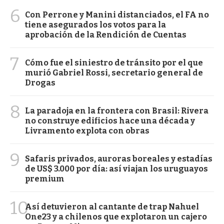
6
Con Perrone y Manini distanciados, el FA no
tiene asegurados los votos para la
aprobación de la Rendición de Cuentas
7
Cómo fue el siniestro de tránsito por el que
murió Gabriel Rossi, secretario general de
Drogas
8
La paradoja en la frontera con Brasil: Rivera
no construye edificios hace una década y
Livramento explota con obras
9
Safaris privados, auroras boreales y estadías
de US$ 3.000 por día: así viajan los uruguayos
premium
10
Así detuvieron al cantante de trap Nahuel
One23 y a chilenos que explotaron un cajero