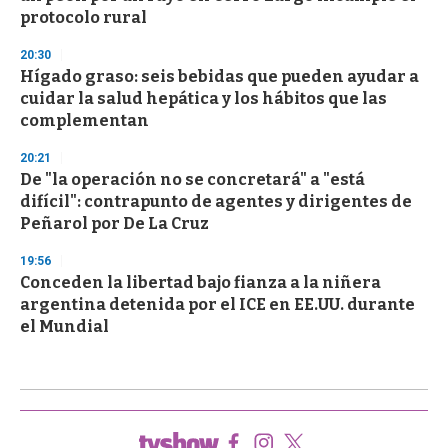
protocolo rural
20:30
Hígado graso: seis bebidas que pueden ayudar a
cuidar la salud hepática y los hábitos que las
complementan
20:21
De "la operación no se concretará" a "está
difícil": contrapunto de agentes y dirigentes de
Peñarol por De La Cruz
19:56
Conceden la libertad bajo fianza a la niñera
argentina detenida por el ICE en EE.UU. durante
el Mundial