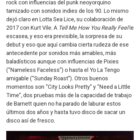
rock con influencias del punk neoyorquino
tamizado con sonidos indies de los 90. Lo mismo
dejó claro en Lotta Sea Lice, su colaboración de
2017 con Kurt Vile. A
Tell Me How You Really Feel
le
escasea, y eso era previsible, la sorpresa de su
debut y eso que aquí cambia cierta rudeza de ese
antecedente por sonidos más amables, más
baladísticos aunque con influencias de Pixies
(“Nameless Faceless”) o hasta el Yo La Tengo
amigable (“Sunday Roast”). Otros buenos
momentos son “City Looks Pretty” y “Need a Little
Time”, dos pruebas más de la capacidad de trabajo
de Barnett quien no ha parado de laburar estos
últimos dos años y hasta tuvo disco de sacar un
disco así de fresco.