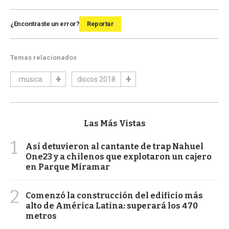
¿Encontraste un error?
Reportar
Temas relacionados
musica
discos 2018
Las Más Vistas
1
Así detuvieron al cantante de trap Nahuel
One23 y a chilenos que explotaron un cajero
en Parque Miramar
2
Comenzó la construcción del edificio más
alto de América Latina: superará los 470
metros