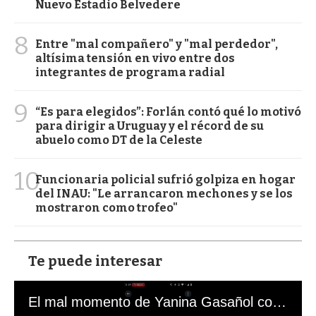
Nuevo Estadio Belvedere
8
Entre "mal compañero" y "mal perdedor",
altísima tensión en vivo entre dos
integrantes de programa radial
9
“Es para elegidos”: Forlán contó qué lo motivó
para dirigir a Uruguay y el récord de su
abuelo como DT de la Celeste
10
Funcionaria policial sufrió golpiza en hogar
del INAU: "Le arrancaron mechones y se los
mostraron como trofeo"
Te puede interesar
El mal momento de Yanina Gasañol con un hincha argentino en "Subrayado"