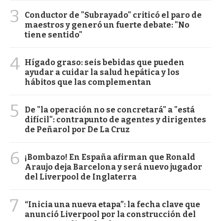
3
Conductor de "Subrayado" criticó el paro de
maestros y generó un fuerte debate: "No
tiene sentido"
4
Hígado graso: seis bebidas que pueden
ayudar a cuidar la salud hepática y los
hábitos que las complementan
5
De "la operación no se concretará" a "está
difícil": contrapunto de agentes y dirigentes
de Peñarol por De La Cruz
6
¡Bombazo! En España afirman que Ronald
Araujo deja Barcelona y será nuevo jugador
del Liverpool de Inglaterra
7
“Inicia una nueva etapa”: la fecha clave que
anunció Liverpool por la construcción del