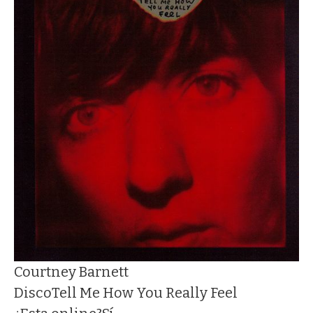
Courtney Barnett
Disco
Tell Me How You Really Feel