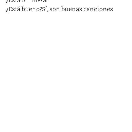
¿Esta online?
Sí
¿Está bueno?
Sí, son buenas canciones