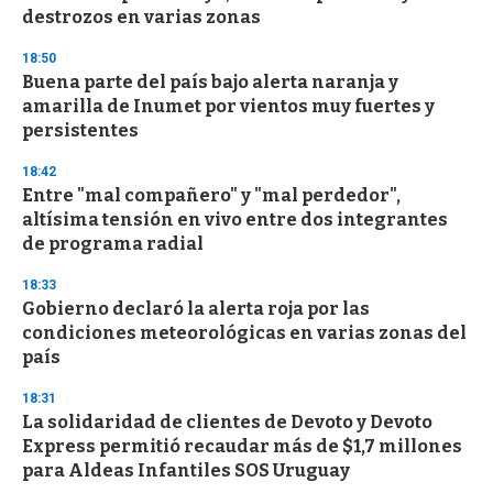
destrozos en varias zonas
18:50
Buena parte del país bajo alerta naranja y
amarilla de Inumet por vientos muy fuertes y
persistentes
18:42
Entre "mal compañero" y "mal perdedor",
altísima tensión en vivo entre dos integrantes
de programa radial
18:33
Gobierno declaró la alerta roja por las
condiciones meteorológicas en varias zonas del
país
18:31
La solidaridad de clientes de Devoto y Devoto
Express permitió recaudar más de $1,7 millones
para Aldeas Infantiles SOS Uruguay