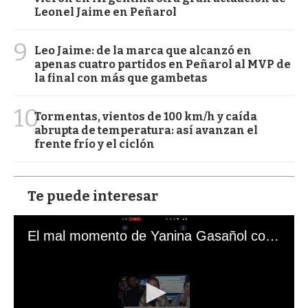
Leonel Jaime en Peñarol
9
Leo Jaime: de la marca que alcanzó en
apenas cuatro partidos en Peñarol al MVP de
la final con más que gambetas
10
Tormentas, vientos de 100 km/h y caída
abrupta de temperatura: así avanzan el
frente frío y el ciclón
Te puede interesar
El mal momento de Yanina Gasañol con un hincha argentino en "Subrayado"