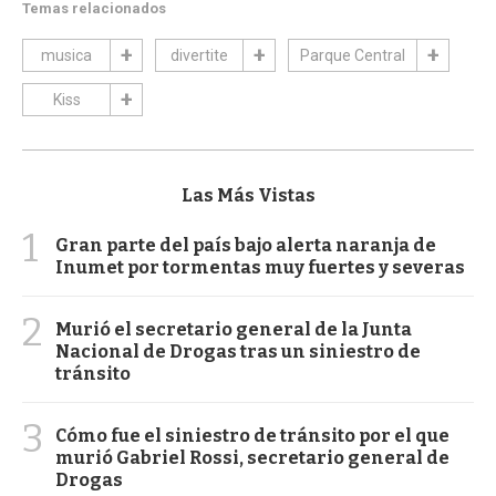
Temas relacionados
musica
divertite
Parque Central
Kiss
Las Más Vistas
1
Gran parte del país bajo alerta naranja de
Inumet por tormentas muy fuertes y severas
2
Murió el secretario general de la Junta
Nacional de Drogas tras un siniestro de
tránsito
3
Cómo fue el siniestro de tránsito por el que
murió Gabriel Rossi, secretario general de
Drogas