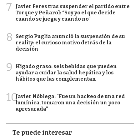
7
Javier Feres tras suspender el partido entre
Torque y Peñarol: “Soy yo el que decide
cuando se juega y cuando no”
8
Sergio Puglia anunció la suspensión de su
reality: el curioso motivo detrás de la
decisión
9
Hígado graso: seis bebidas que pueden
ayudar a cuidar la salud hepática y los
hábitos que las complementan
10
Javier Nóblega: "Fue un hackeo de una red
lumínica, tomaron una decisión un poco
apresurada"
Te puede interesar