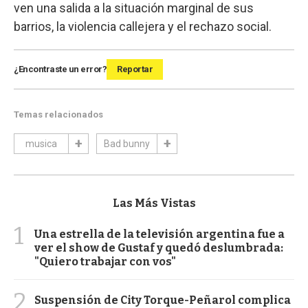
ven una salida a la situación marginal de sus
barrios, la violencia callejera y el rechazo social.
¿Encontraste un error?
Reportar
Temas relacionados
musica
Bad bunny
Las Más Vistas
1
Una estrella de la televisión argentina fue a
ver el show de Gustaf y quedó deslumbrada:
"Quiero trabajar con vos"
2
Suspensión de City Torque-Peñarol complica