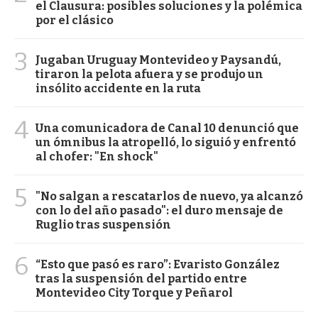
el Clausura: posibles soluciones y la polémica
por el clásico
3
Jugaban Uruguay Montevideo y Paysandú,
tiraron la pelota afuera y se produjo un
insólito accidente en la ruta
4
Una comunicadora de Canal 10 denunció que
un ómnibus la atropelló, lo siguió y enfrentó
al chofer: "En shock"
5
"No salgan a rescatarlos de nuevo, ya alcanzó
con lo del año pasado": el duro mensaje de
Ruglio tras suspensión
6
“Esto que pasó es raro”: Evaristo González
tras la suspensión del partido entre
Montevideo City Torque y Peñarol