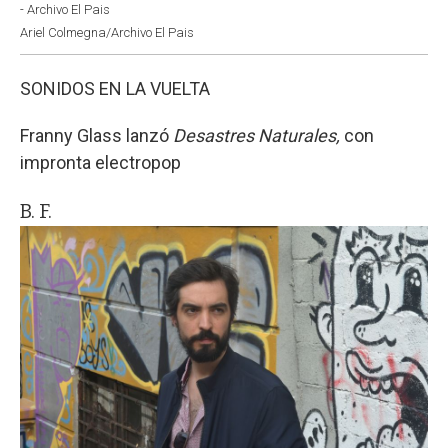
- Archivo El Pais
Ariel Colmegna/Archivo El Pais
SONIDOS EN LA VUELTA
Franny Glass lanzó
Desastres Naturales,
con
impronta electropop
B. F.