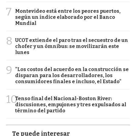
7
Montevideo está entre los peores puertos,
según un índice elaborado por el Banco
Mundial
8
UCOT extiende el paro tras el secuestro de un
chofer y un ómnibus: se movilizarán este
lunes
9
"Los costos del acuerdo en la construcción se
disparan para los desarrolladores, los
consumidores finales e incluso, el Estado"
10
Tenso final del Nacional-Boston River:
discusiones, empujones y tres expulsados al
término del partido
Te puede interesar