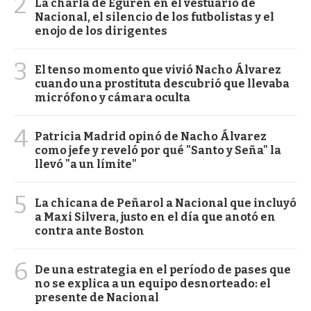
2
La charla de Eguren en el vestuario de
Nacional, el silencio de los futbolistas y el
enojo de los dirigentes
3
El tenso momento que vivió Nacho Álvarez
cuando una prostituta descubrió que llevaba
micrófono y cámara oculta
4
Patricia Madrid opinó de Nacho Álvarez
como jefe y reveló por qué "Santo y Seña" la
llevó "a un límite"
5
La chicana de Peñarol a Nacional que incluyó
a Maxi Silvera, justo en el día que anotó en
contra ante Boston
6
De una estrategia en el período de pases que
no se explica a un equipo desnorteado: el
presente de Nacional