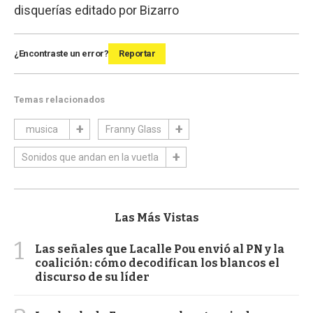
disquerías editado por Bizarro
¿Encontraste un error?
Reportar
Temas relacionados
musica
Franny Glass
Sonidos que andan en la vuetla
Las Más Vistas
1
Las señales que Lacalle Pou envió al PN y la
coalición: cómo decodifican los blancos el
discurso de su líder