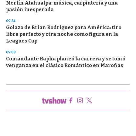
Merlín Atahualpa: música, carpintería y una
pasión inesperada
09:34
Golazo de Brian Rodríguez para América: tiro
libre perfecto y otra noche como figura en la
Leagues Cup
09:08
Comandante Rapha planeó la carrera y se tomó
venganza en el clásico Romántico en Maroñas