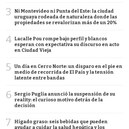
3
Ni Montevideo ni Punta del Este: la ciudad
uruguaya rodeada de naturaleza donde las
propiedades se revalorizan más de un 20%
4
Lacalle Pou rompe bajo perfil y blancos
esperan con expectativa su discurso en acto
en Ciudad Vieja
5
Un día en Cerro Norte: un disparo en el pie en
medio de recorrida de El País y la tensión
latente entre bandas
6
Sergio Puglia anunció la suspensión de su
reality: el curioso motivo detrás de la
decisión
7
Hígado graso: seis bebidas que pueden
ayudar a cuidar la salud hepática y los