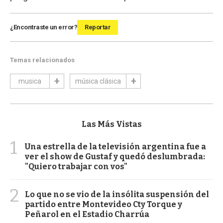
¿Encontraste un error?
Reportar
Temas relacionados
musica
música clásica
Las Más Vistas
1
Una estrella de la televisión argentina fue a
ver el show de Gustaf y quedó deslumbrada:
"Quiero trabajar con vos"
2
Lo que no se vio de la insólita suspensión del
partido entre Montevideo Cty Torque y
Peñarol en el Estadio Charrúa