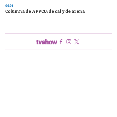
04:01
Columna de APPCU: de cal y de arena