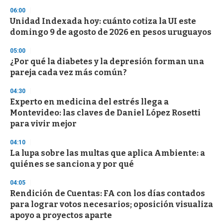
n
d
06:00
s
Unidad Indexada hoy: cuánto cotiza la UI este
domingo 9 de agosto de 2026 en pesos uruguayos
05:00
¿Por qué la diabetes y la depresión forman una
pareja cada vez más común?
04:30
Experto en medicina del estrés llega a
Montevideo: las claves de Daniel López Rosetti
para vivir mejor
04:10
La lupa sobre las multas que aplica Ambiente: a
quiénes se sanciona y por qué
04:05
Rendición de Cuentas: FA con los días contados
para lograr votos necesarios; oposición visualiza
apoyo a proyectos aparte