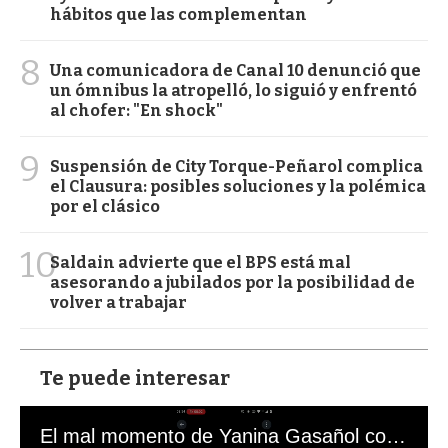
hábitos que las complementan
8
Una comunicadora de Canal 10 denunció que
un ómnibus la atropelló, lo siguió y enfrentó
al chofer: "En shock"
9
Suspensión de City Torque-Peñarol complica
el Clausura: posibles soluciones y la polémica
por el clásico
10
Saldain advierte que el BPS está mal
asesorando a jubilados por la posibilidad de
volver a trabajar
Te puede interesar
El mal momento de Yanina Gasañol con un hincha argentino en "Subrayado"