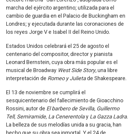
marcha del ejército argentino; utilizada para el
cambio de guardia en el Palacio de Buckingham en
Londres; y ejecutada durante las coronaciones de
los reyes Jorge V e Isabel II del Reino Unido.
Estados Unidos celebrará el 25 de agosto el
centenario del compositor, director y pianista
Leonard Bernstein, cuya obra más popular es el
musical de Broadway
West Side Story
, una libre
interpretación de
Romeo y Julieta
de Shakespeare.
El 13 de noviembre se cumplirá el
sesquicentenario del fallecimiento de Gioacchino
Rossini, autor de
El barbero de Sevilla, Guillermo
Tell, Semiramide, La Cenerentola
y
La Gazza Ladra
.
La belleza de sus melodías unida a su gracia, han
hecho que su obra sea inmortal. Y el 24 de