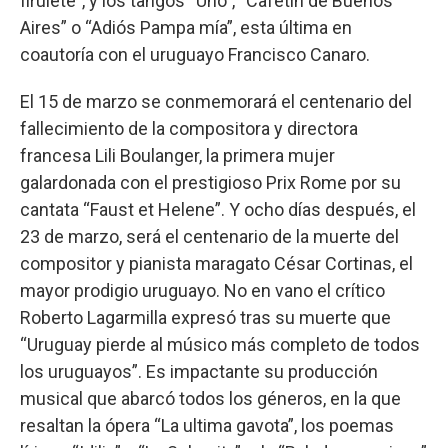
firulete”, y los tangos “Uno”, “Cafetín de Buenos
Aires” o “Adiós Pampa mía”, esta última en
coautoría con el uruguayo Francisco Canaro.
El 15 de marzo se conmemorará el centenario del
fallecimiento de la compositora y directora
francesa Lili Boulanger, la primera mujer
galardonada con el prestigioso Prix Rome por su
cantata “Faust et Helene”. Y ocho días después, el
23 de marzo, será el centenario de la muerte del
compositor y pianista maragato César Cortinas, el
mayor prodigio uruguayo. No en vano el crítico
Roberto Lagarmilla expresó tras su muerte que
“Uruguay pierde al músico más completo de todos
los uruguayos”. Es impactante su producción
musical que abarcó todos los géneros, en la que
resaltan la ópera “La ultima gavota”, los poemas