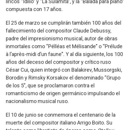
líricos “Idilio” y “La Sulamita”, y la “Balada para piano”
compuesta con 17 años.
El 25 de marzo se cumplirán también 100 años del
fallecimiento del compositor Claude Debussy,
padre del impresionismo musical, autor de obras
inmortales como “Pélléas et Mélisande” o “Prélude
à l’après-midi d’un faune”. Y al día siguiente, los 100
años del deceso del compositor y crítico ruso
César Cui, quien integró con Balakirev, Mussorgski,
Borodin y Rimsky Korsakov el denominado “Grupo
de los 5”, que se proclamaron contra el
romanticismo de origen germánico impulsando el
nacionalismo musical ruso.
El 10 de junio se conmemora el centenario de la
muerte del compositor italiano Arrigo Boito. Su