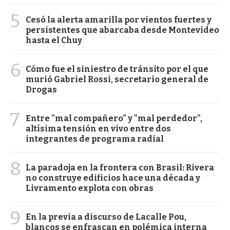
5
Cesó la alerta amarilla por vientos fuertes y
persistentes que abarcaba desde Montevideo
hasta el Chuy
6
Cómo fue el siniestro de tránsito por el que
murió Gabriel Rossi, secretario general de
Drogas
7
Entre "mal compañero" y "mal perdedor",
altísima tensión en vivo entre dos
integrantes de programa radial
8
La paradoja en la frontera con Brasil: Rivera
no construye edificios hace una década y
Livramento explota con obras
9
En la previa a discurso de Lacalle Pou,
blancos se enfrascan en polémica interna