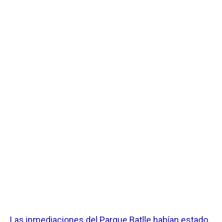
Las inmediaciones del Parque Batlle habían estado