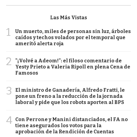
Las Más Vistas
1
Un muerto, miles de personas sin luz, árboles
caídos y techos volados por el temporal que
ameritó alerta roja
2
"¡Volvé a Adeom!": el filoso comentario de
Yesty Prieto a Valeria Ripoll en plena Cena de
Famosos
3
El ministro de Ganadería, Alfredo Fratti, le
pone un freno a la reducción de la jornada
laboral y pide que los robots aporten al BPS
4
Con Perrone y Manini distanciados, el FA no
tiene asegurados los votos para la
aprobación de la Rendición de Cuentas