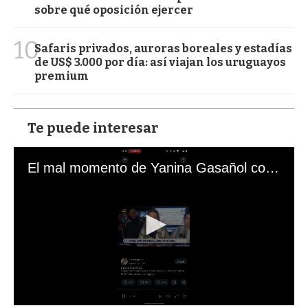
sobre qué oposición ejercer
10
Safaris privados, auroras boreales y estadías
de US$ 3.000 por día: así viajan los uruguayos
premium
Te puede interesar
El mal momento de Yanina Gasañol con un hincha argentino en "Subrayado"