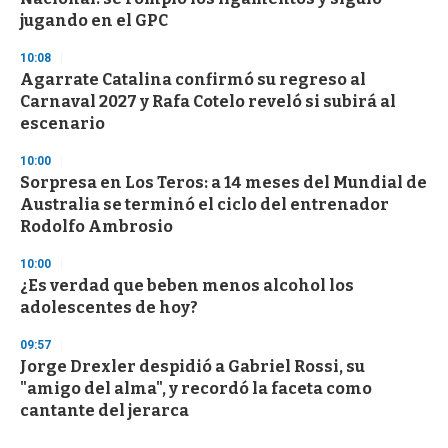
jugando en el GPC
10:08
Agarrate Catalina confirmó su regreso al
Carnaval 2027 y Rafa Cotelo reveló si subirá al
escenario
10:00
Sorpresa en Los Teros: a 14 meses del Mundial de
Australia se terminó el ciclo del entrenador
Rodolfo Ambrosio
10:00
¿Es verdad que beben menos alcohol los
adolescentes de hoy?
09:57
Jorge Drexler despidió a Gabriel Rossi, su
"amigo del alma", y recordó la faceta como
cantante del jerarca