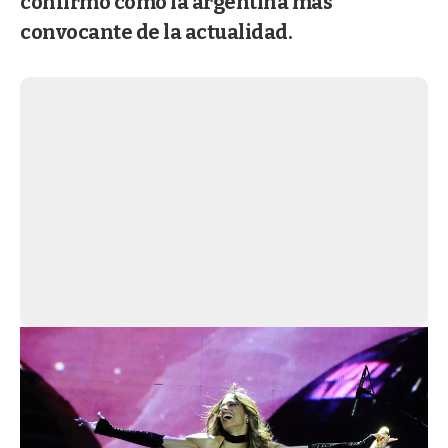
confirmó como la argentina más
convocante de la actualidad.