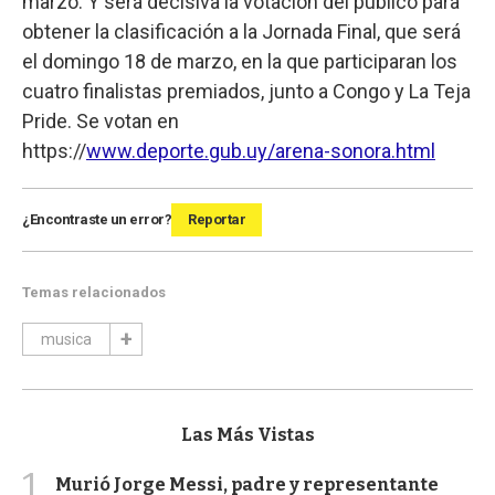
marzo. Y será decisiva la votación del público para
obtener la clasificación a la Jornada Final, que será
el domingo 18 de marzo, en la que participaran los
cuatro finalistas premiados, junto a Congo y La Teja
Pride. Se votan en
https://
www.deporte.gub.uy/arena-sonora.html
¿Encontraste un error?
Reportar
Temas relacionados
musica
Las Más Vistas
1
Murió Jorge Messi, padre y representante