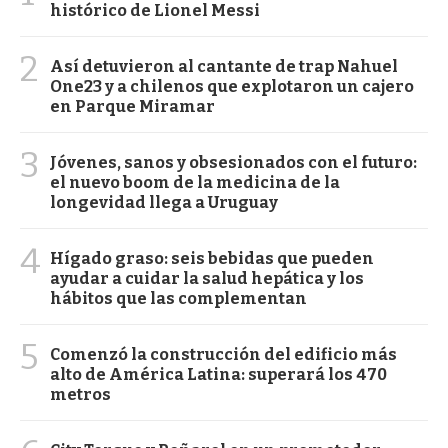
histórico de Lionel Messi
2
Así detuvieron al cantante de trap Nahuel
One23 y a chilenos que explotaron un cajero
en Parque Miramar
3
Jóvenes, sanos y obsesionados con el futuro:
el nuevo boom de la medicina de la
longevidad llega a Uruguay
4
Hígado graso: seis bebidas que pueden
ayudar a cuidar la salud hepática y los
hábitos que las complementan
5
Comenzó la construcción del edificio más
alto de América Latina: superará los 470
metros