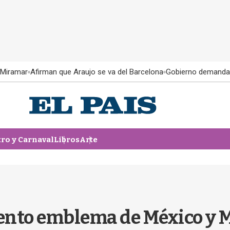
 Miramar
Afirman que Araujo se va del Barcelona
Gobierno demanda
tro y Carnaval
Libros
Arte
nto emblema de México y M