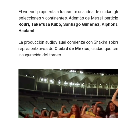
El videoclip apuesta a transmitir una idea de unidad gl
selecciones y continentes. Además de Messi, partici
Rodri, Takefusa Kubo, Santiago Giménez, Alphonso 
Haaland
.
La producción audiovisual comienza con Shakira sobr
representativos de
Ciudad de México
, ciudad que te
inauguración del torneo.