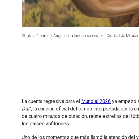
Shakira "sobre" el Ángel de la Independencia, en Ciudad de México.
La cuenta regresiva para el
Mundial 2026
ya empezó a 
Dai
”, la canción oficial del torneo interpretada por la
de cuatro minutos de duración, reúne estrellas del f
los países anfitriones.
Uno de los momentos que más llamó la atención del vi