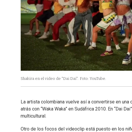
Shakira en el video de "Dai Dai".
Foto: YouTube.
La artista colombiana vuelve así a convertirse en una
atrás con “Waka Waka” en Sudáfrica 2010. En “Dai Dai”,
multicultural.
Otro de los focos del videoclip está puesto en los ni