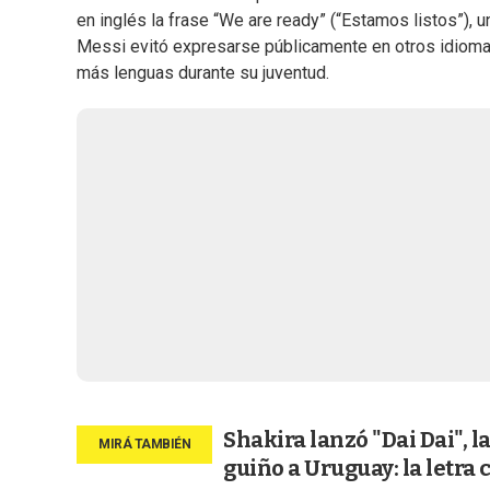
en inglés la frase “We are ready” (“Estamos listos”), un
Messi evitó expresarse públicamente en otros idioma
más lenguas durante su juventud.
Shakira lanzó "Dai Dai", l
guiño a Uruguay: la letra