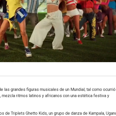
 de las grandes figuras musicales de un Mundial, tal como ocurri
 mezcla ritmos latinos y africanos con una estética festiva y
ños de Triplets Ghetto Kids, un grupo de danza de Kampala, Ugan