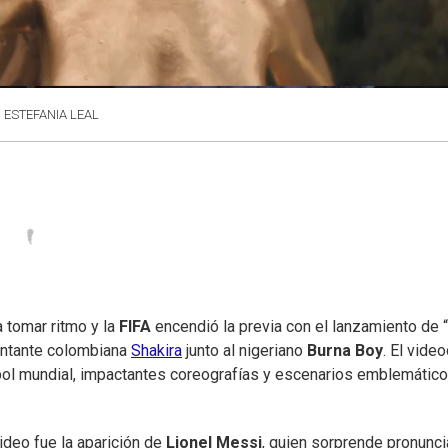
ESTEFANIA LEAL
tomar ritmo y la
FIFA
encendió la previa con el lanzamiento de “
 cantante colombiana
Shakira
junto al nigeriano
Burna Boy
. El video
útbol mundial, impactantes coreografías y escenarios emblemátic
deo fue la aparición de
Lionel Messi
, quien sorprende pronunc