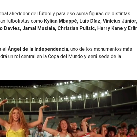
obal alrededor del fútbol y para eso suma figuras de distintas
pan futbolistas como
Kylian Mbappé, Luis Díaz, Vinícius Júnior
Davies, Jamal Musiala, Christian Pulisic, Harry Kane y Erli
e el
Ángel de la Independencia
, uno de los monumentos más
ndrá un rol central en la Copa del Mundo y será sede de la