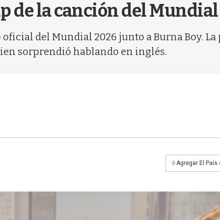
lip de la canción del Mundial
 oficial del Mundial 2026 junto a Burna Boy. La
ien sorprendió hablando en inglés.
+
Agregar El País