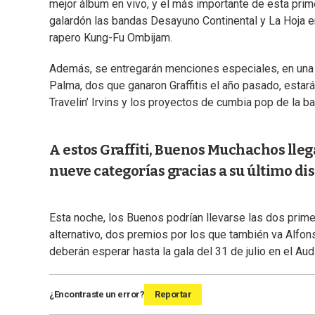
mejor álbum en vivo, y el más importante de esta prime
galardón las bandas Desayuno Continental y La Hoja e
rapero Kung-Fu Ombijam.
Además, se entregarán menciones especiales, en una 
Palma, dos que ganaron Graffitis el año pasado, estar
Travelin’ Irvins y los proyectos de cumbia pop de la ba
A estos Graffiti, Buenos Muchachos ll
nueve categorías gracias a su último disc
Esta noche, los Buenos podrían llevarse las dos primer
alternativo, dos premios por los que también va Alfonsi
deberán esperar hasta la gala del 31 de julio en el Aud
¿Encontraste un error?
Reportar