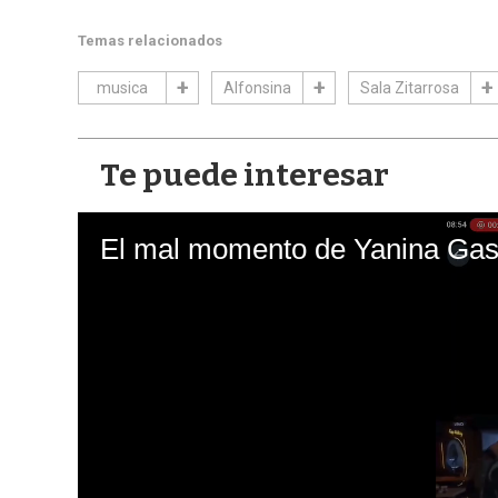
Temas relacionados
musica
Alfonsina
Sala Zitarrosa
Te puede interesar