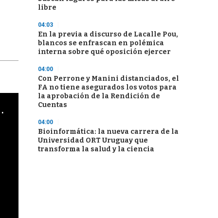
libre
04:03
En la previa a discurso de Lacalle Pou,
blancos se enfrascan en polémica
interna sobre qué oposición ejercer
04:00
Con Perrone y Manini distanciados, el
FA no tiene asegurados los votos para
la aprobación de la Rendición de
Cuentas
cha argentino en "Subrayado"
04:00
Bioinformática: la nueva carrera de la
Universidad ORT Uruguay que
transforma la salud y la ciencia