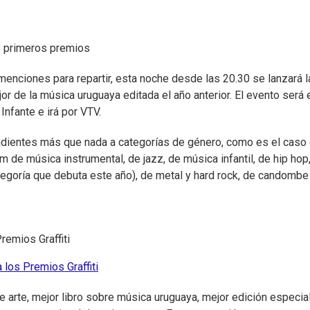
os primeros premios
enciones para repartir, esta noche desde las 20.30 se lanzará l
or de la música uruguaya editada el año anterior. El evento será 
 Infante e irá por VTV.
ondientes más que nada a categorías de género, como es el caso
m de música instrumental, de jazz, de música infantil, de hip hop
tegoría que debuta este año), de metal y hard rock, de candombe
emios Graffiti
los Premios Graffiti
arte, mejor libro sobre música uruguaya, mejor edición especial