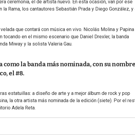
ra ceremonia, el de artista nuevo. En esta ocasión, van por ese
n la Rama, los cantautores Sebastián Prada y Diego González, y 
velada que contará con música en vivo. Nicolás Molina y Papina
án tocando en el mismo escenario que Daniel Drexler, la banda
nda Miway y la solista Valeria Gau.
ega como la banda más nominada, con su nombre
o, el #8.
as estatuillas: a diseño de arte y a mejor álbum de rock y pop
na, la otra artista más nominada de la edición (siete). Por el res
itorio Adela Reta.