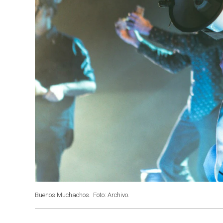
Buenos Muchachos.
Foto: Archivo.