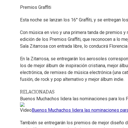
Premios Graffiti
Esta noche se lanzan los 16° Graffiti, y se entregan l
Con música en vivo y una primera tanda de premios y m
edición de los Premios Graffiti, que reconocen a lo mej
Sala Zitarrosa con entrada libre, lo conducirá Florencia
En la Zitarrosa, se entregarán los aerosoles corresp
los de mejor álbum de inspiración cristiana, mejor álbu
electrónica, de remixes de música electrónica (una ca
fusión, de rock y pop alternativo y mejor álbum indie.
RELACIONADAS
Buenos Muchachos lidera las nominaciones para los Pr
Video
Buenos Muchachos lidera las nominaciones para 
También se entregarán los premios de mejor diseño de 