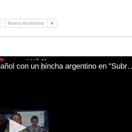
Buenos Muchachos
El mal momento de Yanina Gasañol con un hin