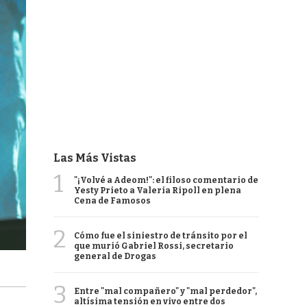
Las Más Vistas
1
"¡Volvé a Adeom!": el filoso comentario de
Yesty Prieto a Valeria Ripoll en plena
Cena de Famosos
2
Cómo fue el siniestro de tránsito por el
que murió Gabriel Rossi, secretario
general de Drogas
3
Entre "mal compañero" y "mal perdedor",
altísima tensión en vivo entre dos