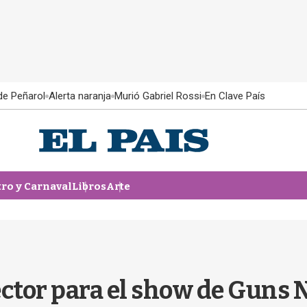
 de Peñarol
Alerta naranja
Murió Gabriel Rossi
En Clave País
tro y Carnaval
Libros
Arte
ctor para el show de Guns N