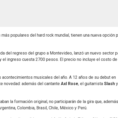
 más populares del hard rock mundial, tienen una nueva opción 
da del regreso del grupo a Montevideo, lanzó un nuevo sector p
 el ingreso cuesta 2700 pesos. El precio no incluye el costo de
s acontecimientos musicales del año. A 12 años de su debut en
ante novedad: además del cantante
Axl Rose
, el guitarrista
Slash
y
.
ban la formación original, no participarán de la gira que, ademá
entina, Colombia, Brasil, Chile, México y Perú.