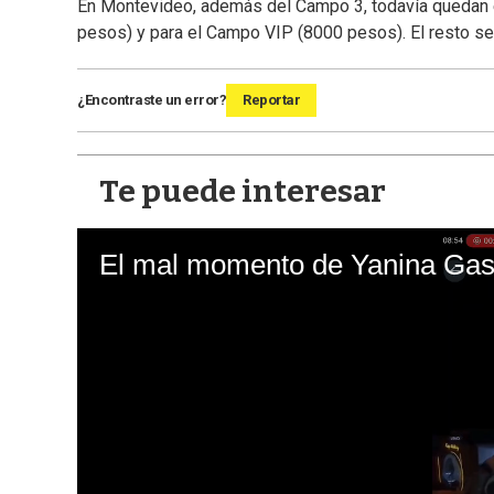
En Montevideo, además del Campo 3, todavía quedan en
pesos) y para el Campo VIP (8000 pesos). El resto se
¿Encontraste un error?
Reportar
Te puede interesar