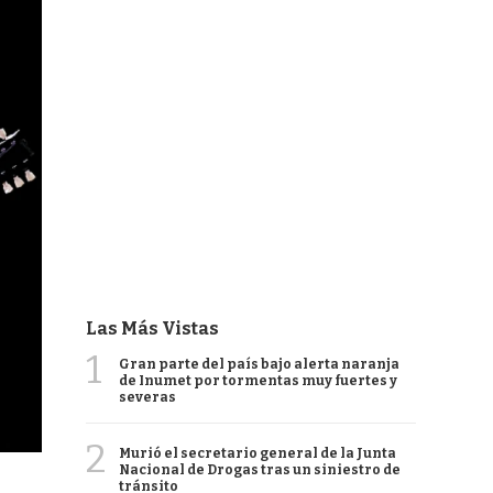
Las Más Vistas
1
Gran parte del país bajo alerta naranja
de Inumet por tormentas muy fuertes y
severas
2
Murió el secretario general de la Junta
Nacional de Drogas tras un siniestro de
tránsito