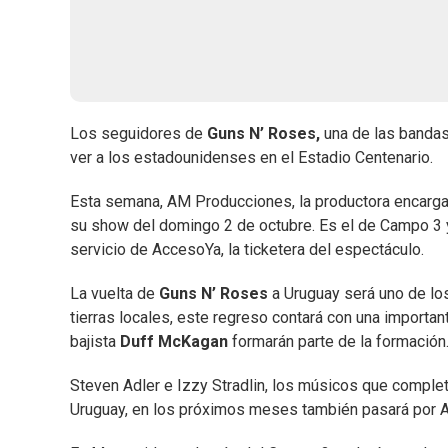
Los seguidores de
Guns N’ Roses,
una de las bandas
ver a los estadounidenses en el Estadio Centenario.
Esta semana, AM Producciones, la productora encarga
su show del domingo 2 de octubre. Es el de Campo 3 y
servicio de AccesoYa, la ticketera del espectáculo.
La vuelta de
Guns N’ Roses
a Uruguay será uno de lo
tierras locales, este regreso contará con una import
bajista
Duff McKagan
formarán parte de la formación
Steven Adler e Izzy Stradlin, los músicos que completa
Uruguay, en los próximos meses también pasará por Arg