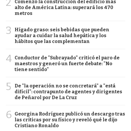
2
Comenzó la construcción del edificio más
alto de América Latina: superará los 470
metros
3
Hígado graso: seis bebidas que pueden
ayudar a cuidar la salud hepática y los
hábitos que las complementan
4
Conductor de "Subrayado" criticó el paro de
maestros y generó un fuerte debate: "No
tiene sentido"
5
De "la operación no se concretará" a "está
difícil": contrapunto de agentes y dirigentes
de Peñarol por De La Cruz
6
Georgina Rodríguez publicó un descargo tras
las críticas por su físico y reveló qué le dijo
Cristiano Ronaldo