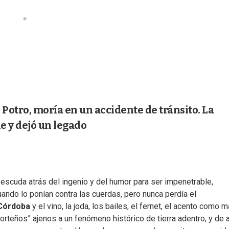
l Potro, moría en un accidente de tránsito. La
e y dejó un legado
 escuda atrás del ingenio y del humor para ser impenetrable,
uando lo ponían contra las cuerdas, pero nunca perdía el
Córdoba
y el vino, la joda, los bailes, el fernet, el acento como 
orteños” ajenos a un fenómeno histórico de tierra adentro, y de a