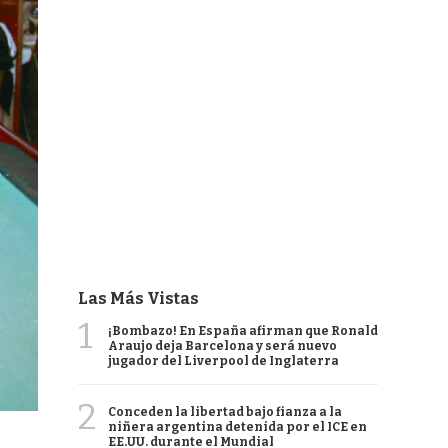
Las Más Vistas
1
¡Bombazo! En España afirman que Ronald
Araujo deja Barcelona y será nuevo
jugador del Liverpool de Inglaterra
2
Conceden la libertad bajo fianza a la
niñera argentina detenida por el ICE en
EE.UU. durante el Mundial