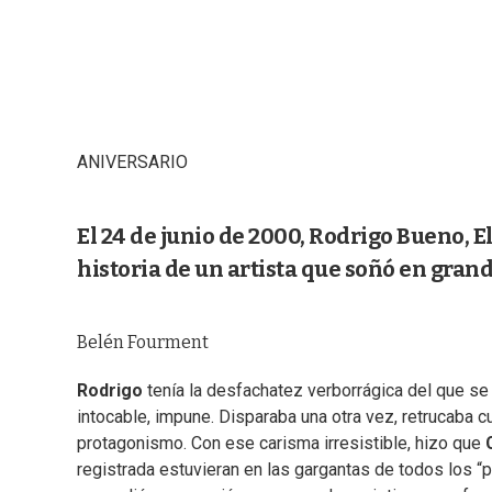
ANIVERSARIO
El 24 de junio de 2000, Rodrigo Bueno, E
historia de un artista que soñó en grand
Belén Fourment
Rodrigo
tenía la desfachatez verborrágica del que se
intocable, impune. Disparaba una otra vez, retrucaba c
protagonismo. Con ese carisma irresistible, hizo que
registrada estuvieran en las gargantas de todos los “p