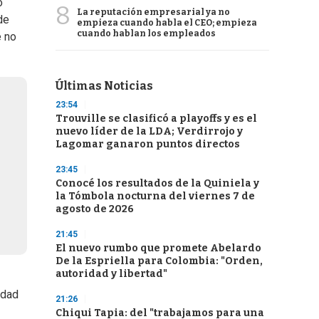
o
8
La reputación empresarial ya no
de
empieza cuando habla el CEO; empieza
cuando hablan los empleados
e no
Últimas Noticias
23:54
Trouville se clasificó a playoffs y es el
nuevo líder de la LDA; Verdirrojo y
Lagomar ganaron puntos directos
23:45
Conocé los resultados de la Quiniela y
la Tómbola nocturna del viernes 7 de
agosto de 2026
21:45
El nuevo rumbo que promete Abelardo
De la Espriella para Colombia: "Orden,
autoridad y libertad"
idad
21:26
Chiqui Tapia: del "trabajamos para una