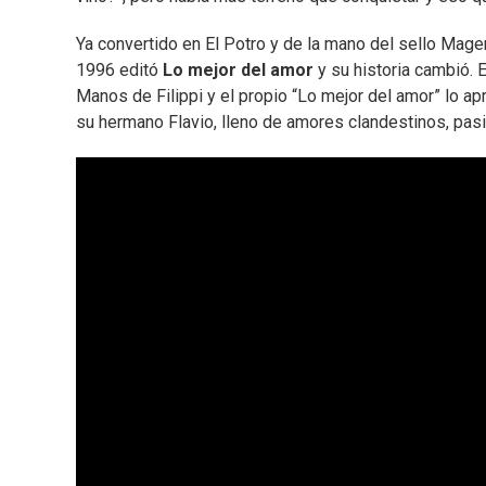
Ya convertido en El Potro y de la mano del sello Mage
1996 editó
Lo mejor del amor
y su historia cambió. 
Manos de Filippi y el propio “Lo mejor del amor” lo apr
su hermano Flavio, lleno de amores clandestinos, pasi