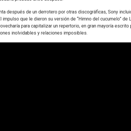
nta después de un derrotero por otras discográficas, Sony inclui
El impulso que le dieron su versión de “Himno del cucumelo” de 
ovecharía para capitalizar un repertorio, en gran mayoría escrito 
ones inolvidables y relaciones imposibles.