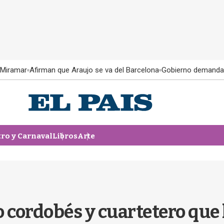
 Miramar
Afirman que Araujo se va del Barcelona
Gobierno demanda
tro y Carnaval
Libros
Arte
o cordobés y cuartetero que 