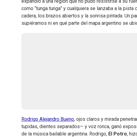
expandió a una región que no pudo resistirse a su fu
como “tunga tunga” y cualquiera se lanzaba a la pista 
cadera, los brazos abiertos y la sonrisa pintada. Un
supiéramos ni en qué parte del mapa argentino se ubi
Rodrigo Alejandro Bueno
, ojos claros y mirada penet
tupidas, dientes separados— y voz ronca, ganó expos
de la música bailable argentina. Rodrigo,
El Potro
, hi