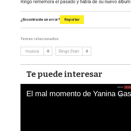
Ringo rememora el pasado y habla de su nuevo álbum
¿Encontraste un error?
Reportar
Temas relacionados
musica
Ringo Starr
Te puede interesar