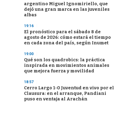
argentino Miguel Ignomiriello, que
dejó una gran marca en las juveniles
albas
19:16
El pronóstico para el sábado 8 de
agosto de 2026: cómo estará el tiempo
en cada zona del país, según Inumet
19:00
Qué son los quadrobics: la práctica
inspirada en movimientos animales
que mejora fuerza y movilidad
18:57
Cerro Largo 1-0 Juventud en vivo por el
Clausura: en el arranque, Pandiani
puso en ventaja al Arachán