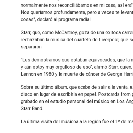
normalmente nos reconciliábamos en mi casa, así era
Nos queríamos profundamente, pero a veces te levant
cosas", declaró al programa radial.
Starr, que, como McCartney, goza de una exitosa carre
rechazaban la música del cuarteto de Liverpool, que 
separaron.
"Les demostramos que estaban equivocados, que la 
y aún estoy muy orgulloso de eso", afirmó Starr, quien
Lennon en 1980 y la muerte de cáncer de George Harr
Sobre su último álbum, que acaba de salir a la venta, 
disco en lugar de escribirla en papel. Postcards from pa
grabado en el estudio personal del músico en Los Áng
Starr Band.
La última visita del músicoa a la región fue el 1º de 