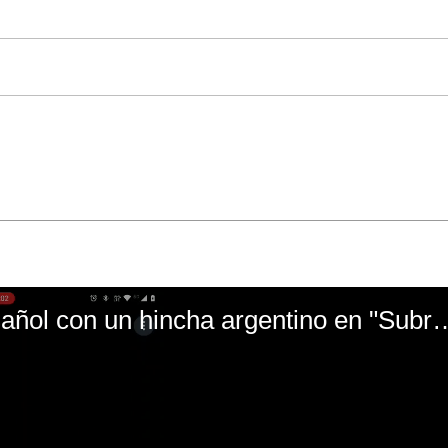
El mal momento de Yanina Gasañol con un hin