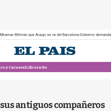
 Miramar
Afirman que Araujo se va del Barcelona
Gobierno demanda
tro y Carnaval
Libros
Arte
a sus antiguos compañeros