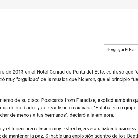
+
Agregar El País
bre de 2013 en el Hotel Conrad de Punta del Este, confesó que "
 muy "orgulloso" de la música que hicieron, que al principio fu
miento de su disco Postcards from Paradise, explicó también qu
ercía de mediador y se resolvían en su casa. "Estaba en un grupo
char de menos a tus hermanos", declaró a la emisora.
y él tenían una relación muy estrecha, a veces había tensiones,
az de mantener la paz. Si había una explosión adentro de los Beat