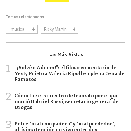
Temas relacionados
musica
Ricky Martin
Las Más Vistas
1
"¡Volvé a Adeom!": el filoso comentario de
Yesty Prieto a Valeria Ripoll en plena Cena de
Famosos
2
Cómo fue el siniestro de tránsito por el que
murió Gabriel Rossi, secretario general de
Drogas
3
Entre "mal compañero" y "mal perdedor",
altísima tensión en vivo entre dos