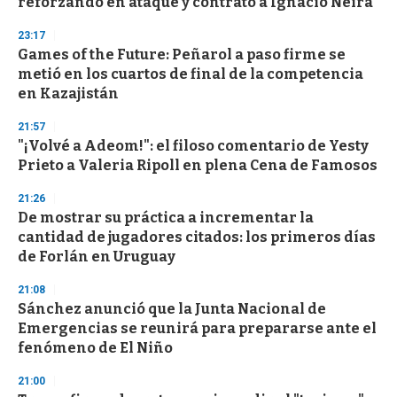
reforzando en ataque y contrató a Ignacio Neira
23:17
Games of the Future: Peñarol a paso firme se
metió en los cuartos de final de la competencia
en Kazajistán
21:57
"¡Volvé a Adeom!": el filoso comentario de Yesty
Prieto a Valeria Ripoll en plena Cena de Famosos
21:26
De mostrar su práctica a incrementar la
cantidad de jugadores citados: los primeros días
de Forlán en Uruguay
21:08
Sánchez anunció que la Junta Nacional de
Emergencias se reunirá para prepararse ante el
fenómeno de El Niño
21:00