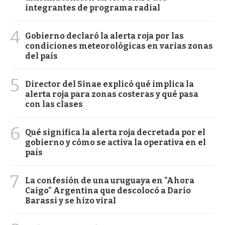
integrantes de programa radial
4
Gobierno declaró la alerta roja por las
condiciones meteorológicas en varias zonas
del país
5
Director del Sinae explicó qué implica la
alerta roja para zonas costeras y qué pasa
con las clases
6
Qué significa la alerta roja decretada por el
gobierno y cómo se activa la operativa en el
país
7
La confesión de una uruguaya en "Ahora
Caigo" Argentina que descolocó a Darío
Barassi y se hizo viral