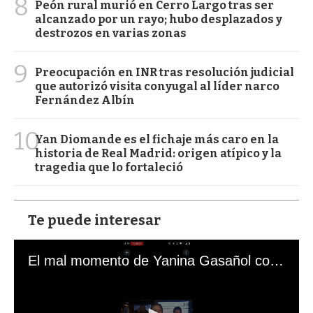
8
Peón rural murió en Cerro Largo tras ser
alcanzado por un rayo; hubo desplazados y
destrozos en varias zonas
9
Preocupación en INR tras resolución judicial
que autorizó visita conyugal al líder narco
Fernández Albín
10
Yan Diomande es el fichaje más caro en la
historia de Real Madrid: origen atípico y la
tragedia que lo fortaleció
Te puede interesar
El mal momento de Yanina Gasañol con un hincha argentino en "Subrayado"