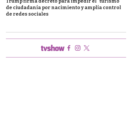
Trump firma decreto para impedir el "turismo"
de ciudadanía por nacimiento y amplía control
de redes sociales