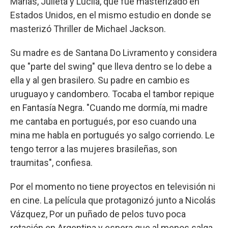
Marías, Julieta y Lucila, que fue masterizado en
Estados Unidos, en el mismo estudio en donde se
masterizó Thriller de Michael Jackson.
Su madre es de Santana Do Livramento y considera
que "parte del swing" que lleva dentro se lo debe a
ella y al gen brasilero. Su padre en cambio es
uruguayo y candombero. Tocaba el tambor repique
en Fantasía Negra. "Cuando me dormía, mi madre
me cantaba en portugués, por eso cuando una
mina me habla en portugués yo salgo corriendo. Le
tengo terror a las mujeres brasileñas, son
traumitas", confiesa.
Por el momento no tiene proyectos en televisión ni
en cine. La película que protagonizó junto a Nicolás
Vázquez, Por un puñado de pelos tuvo poca
rotación en Argentina y espera que al menos salga