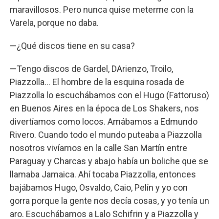
maravillosos. Pero nunca quise meterme con la
Varela, porque no daba.
—¿Qué discos tiene en su casa?
—Tengo discos de Gardel, DArienzo, Troilo,
Piazzolla... El hombre de la esquina rosada de
Piazzolla lo escuchábamos con el Hugo (Fattoruso)
en Buenos Aires en la época de Los Shakers, nos
divertíamos como locos. Amábamos a Edmundo
Rivero. Cuando todo el mundo puteaba a Piazzolla
nosotros vivíamos en la calle San Martín entre
Paraguay y Charcas y abajo había un boliche que se
llamaba Jamaica. Ahí tocaba Piazzolla, entonces
bajábamos Hugo, Osvaldo, Caio, Pelín y yo con
gorra porque la gente nos decía cosas, y yo tenía un
aro. Escuchábamos a Lalo Schifrin y a Piazzolla y