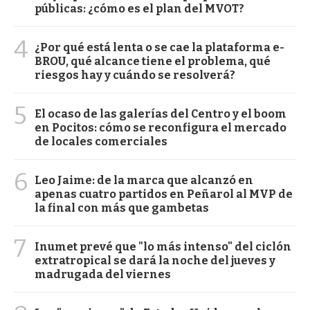
públicas: ¿cómo es el plan del MVOT?
4
¿Por qué está lenta o se cae la plataforma e-
BROU, qué alcance tiene el problema, qué
riesgos hay y cuándo se resolverá?
5
El ocaso de las galerías del Centro y el boom
en Pocitos: cómo se reconfigura el mercado
de locales comerciales
6
Leo Jaime: de la marca que alcanzó en
apenas cuatro partidos en Peñarol al MVP de
la final con más que gambetas
7
Inumet prevé que "lo más intenso" del ciclón
extratropical se dará la noche del jueves y
madrugada del viernes