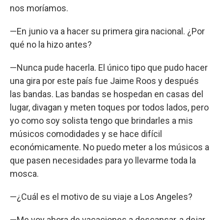
nos moríamos.
—En junio va a hacer su primera gira nacional. ¿Por
qué no la hizo antes?
—Nunca pude hacerla. El único tipo que pudo hacer
una gira por este país fue Jaime Roos y después
las bandas. Las bandas se hospedan en casas del
lugar, divagan y meten toques por todos lados, pero
yo como soy solista tengo que brindarles a mis
músicos comodidades y se hace difícil
económicamente. No puedo meter a los músicos a
que pasen necesidades para yo llevarme toda la
mosca.
—¿Cuál es el motivo de su viaje a Los Angeles?
—Me voy ahora de vacaciones a descansar, a dejar