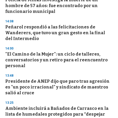
hombre de 57 años: fue encontrado por un
funcionario municipal
14:08
Peñarol respondió a las felicitaciones de
Wanderers, que tuvo un gran gesto en la final
del Intermedio
14:00
"El Camino de la Mujer": un ciclo de talleres,
conversatorios y un retiro para el reencuentro
personal
13:48
Presidente de ANEP dijo que paro tras agresión
es "un poco irracional" y sindicato de maestros
salió al cruce
13:25
Ambiente incluirá a Bañados de Carrasco en la
lista de humedales protegidos para “despejar