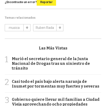
¿Encontraste un error?
Reportar
Temas relacionados
musica
Ruben Rada
Las Más Vistas
1
Murió el secretario general de la Junta
Nacional de Drogas tras un siniestro de
tránsito
2
Casi todo el país bajo alerta naranja de
Inumet por tormentas muy fuertes y severas
3
Gobierno quiere llevar mil familias a Ciudad
Vieja aprovechando ocho propiedades