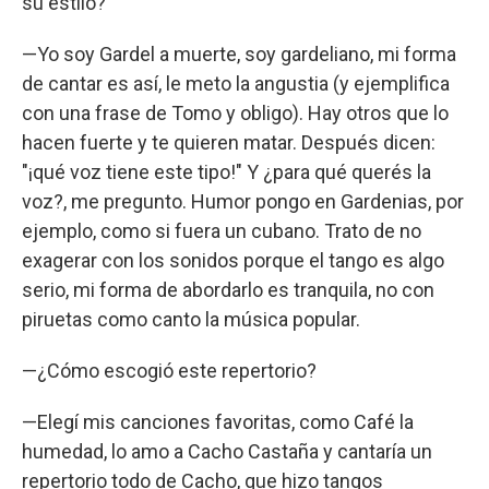
su estilo?
—Yo soy Gardel a muerte, soy gardeliano, mi forma
de cantar es así, le meto la angustia (y ejemplifica
con una frase de Tomo y obligo). Hay otros que lo
hacen fuerte y te quieren matar. Después dicen:
"¡qué voz tiene este tipo!" Y ¿para qué querés la
voz?, me pregunto. Humor pongo en Gardenias, por
ejemplo, como si fuera un cubano. Trato de no
exagerar con los sonidos porque el tango es algo
serio, mi forma de abordarlo es tranquila, no con
piruetas como canto la música popular.
—¿Cómo escogió este repertorio?
—Elegí mis canciones favoritas, como Café la
humedad, lo amo a Cacho Castaña y cantaría un
repertorio todo de Cacho, que hizo tangos