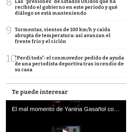
8
Las "presiones" de Estados Unidos que ha
recibido el gobierno en este período y qué
diálogo se está manteniendo
9
Tormentas, vientos de 100 km/h y caída
abrupta de temperatura: así avanzan el
frente frío y el ciclón
10
"Perdí todo": el conmovedor pedido de ayuda
de una periodista deportiva tras incendio de
su casa
Te puede interesar
El mal momento de Yanina Gasañol con un hincha argentino en "Subrayado"