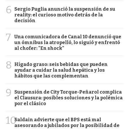
6
Sergio Puglia anunció la suspensión de su
reality: el curioso motivo detrás de la
decisión
7
Una comunicadora de Canal 10 denunció que
un ómnibus la atropelló, lo siguió y enfrentó
al chofer: "En shock"
8
Hígado graso: seis bebidas que pueden
ayudar a cuidar la salud hepática y los
hábitos que las complementan
9
Suspensión de City Torque-Peñarol complica
el Clausura: posibles soluciones y la polémica
por el clásico
10
Saldain advierte que el BPS está mal
asesorando a jubilados por la posibilidad de