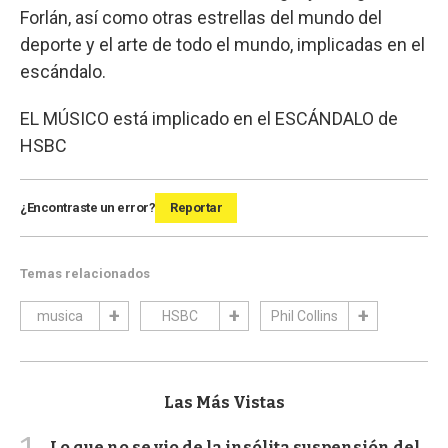
Forlán, así como otras estrellas del mundo del
deporte y el arte de todo el mundo, implicadas en el
escándalo.
EL MÚSICO está implicado en el ESCÁNDALO de
HSBC
¿Encontraste un error?
Reportar
Temas relacionados
musica
HSBC
Phil Collins
Las Más Vistas
Lo que no se vio de la insólita suspensión del