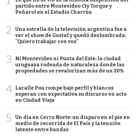
1
partido entre Montevideo Cty Torque y
Peñarol en el Estadio Charrúa
2
Una estrella de la televisión argentina fue a
ver el show de Gustaf y quedó deslumbrada:
"Quiero trabajar con vos"
3
Ni Montevideo ni Punta del Este: la ciudad
uruguaya rodeada de naturaleza donde las
propiedades se revalorizan más de un 20%
4
Lacalle Pou rompe bajo perfil y blancos
esperan con expectativa su discurso en acto
en Ciudad Vieja
5
Un día en Cerro Norte: un disparo en el pie en
medio de recorrida de El País y la tensión
latente entre bandas