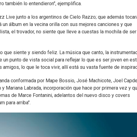
o también lo entendieron", ejemplifica.
uzz Live junto a los argentinos de Cielo Razzo; que además tocar
á un álbum en la vecina orilla con sus mejores canciones y que
ista, el trovador, no siente que lleve a cuestas la mochila de ser
 lo que siente y siendo feliz. La música que canto, la instrumentac
un punto de vista social para reflejar lo que es ser joven en es
 amigos, lo que le toca vivir, allí está su vasta fuente de inspirac
 banda conformada por Mape Bossio, José Machicote, Joel Capde
 y Mariana Labrada, incorporación que hace por primera vez y qu
 temas de Marce Fontanini, adelantos del nuevo disco y covers
m para arriba".