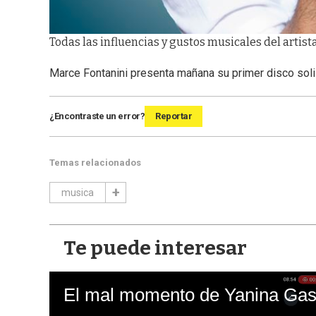
Todas las influencias y gustos musicales del artist
Marce Fontanini presenta mañana su primer disco soli
¿Encontraste un error?
Reportar
Temas relacionados
musica
Te puede interesar