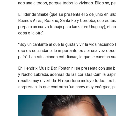
nos une a todos, porque todos lo vivimos. Ellos no, per
El líder de Snake (que se presenta el 5 de junio en Bl
Buenos Aires, Rosario, Santa Fe y Córdoba; que editar
prepara un nuevo trabajo para lanzar en Uruguay), el sol
cosa o la otra".
"Soy un cantante al que le gusta vivir la vida haciendo
eso es secundario; lo importante es ser una voz desde 
país". Las situaciones cotidianas, lo que le cuentan sus
En Hendrix Music Bar, Fontanini se presenta con una
y Nacho Labrada, además de las coristas Camila Sapin
resulta muy divertida. El repertorio incluye todos los
sorpresas, lo que conforma "un show muy enérgico, pu