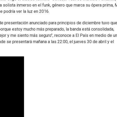
a solista inmerso en el funk, género que marca su ópera prima, 
e podría ver la luz en 2016.
de presentación anunciado para principios de diciembre tuvo que
porque estoy mucho más preparado, la banda está consolidada,
or y me siento más seguro", reconoce a El País en medio de un
nde se presentará mañana a las 22:00, el jueves 30 de abril y el