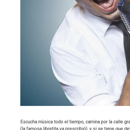
Escucha música todo el tiempo, camina por la calle g
(la famosa libretita ya prescribió), y si se tiene que de